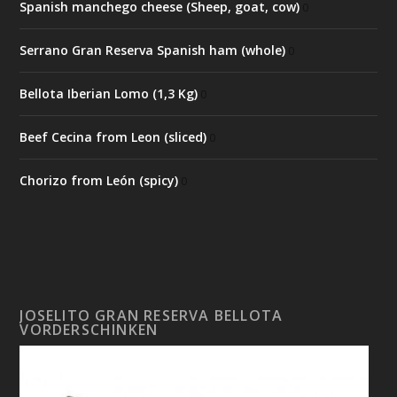
Spanish manchego cheese (Sheep, goat, cow)
0
Serrano Gran Reserva Spanish ham (whole)
0
Bellota Iberian Lomo (1,3 Kg)
0
Beef Cecina from Leon (sliced)
0
Chorizo from León (spicy)
0
JOSELITO GRAN RESERVA BELLOTA
VORDERSCHINKEN