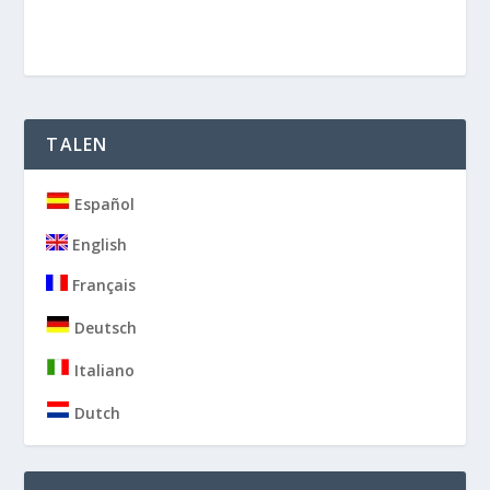
TALEN
Español
English
Français
Deutsch
Italiano
Dutch