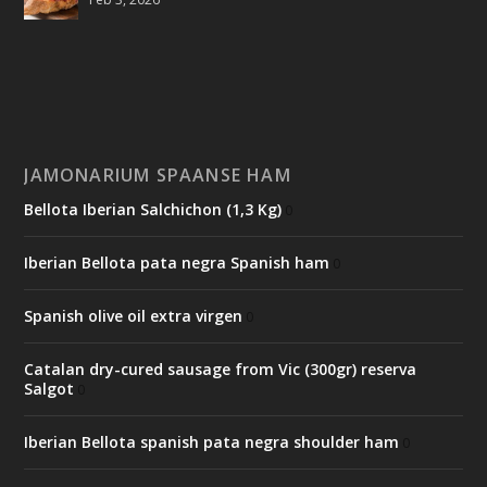
JAMONARIUM SPAANSE HAM
Bellota Iberian Salchichon (1,3 Kg)
0
Iberian Bellota pata negra Spanish ham
0
Spanish olive oil extra virgen
0
Catalan dry-cured sausage from Vic (300gr) reserva
Salgot
0
Iberian Bellota spanish pata negra shoulder ham
0