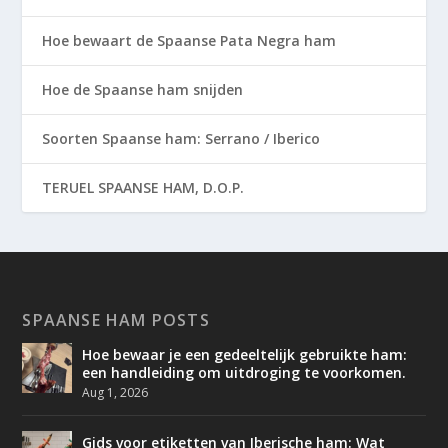
Hoe bewaart de Spaanse Pata Negra ham
Hoe de Spaanse ham snijden
Soorten Spaanse ham: Serrano / Iberico
TERUEL SPAANSE HAM, D.O.P.
SPAANSE HAM POSTS
Hoe bewaar je een gedeeltelijk gebruikte ham:
een handleiding om uitdroging te voorkomen.
Aug 1, 2026
Gids voor etiketten van Iberische ham: Wat