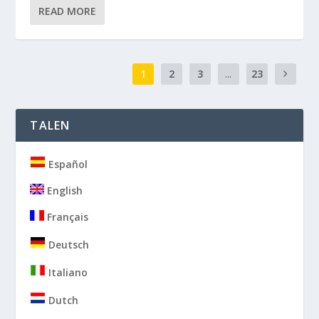
READ MORE
1
2
3
...
23
TALEN
Español
English
Français
Deutsch
Italiano
Dutch