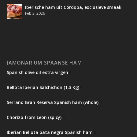
Iberische ham uit Córdoba, exclusieve smaak
Feb 3, 2026
JAMONARIUM SPAANSE HAM
Spanish olive oil extra virgen
0
Bellota Iberian Salchichon (1,3 Kg)
0
Serrano Gran Reserva Spanish ham (whole)
0
Chorizo from León (spicy)
0
Iberian Bellota pata negra Spanish ham
0