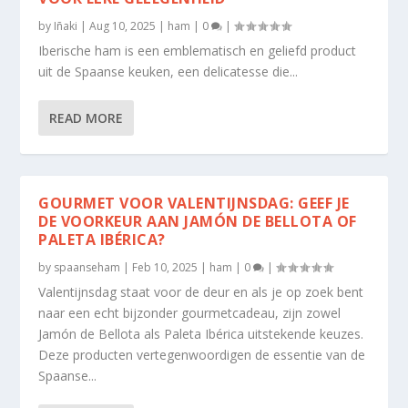
by
Iñaki
|
Aug 10, 2025
|
ham
|
0
|
Iberische ham is een emblematisch en geliefd product
uit de Spaanse keuken, een delicatesse die...
READ MORE
GOURMET VOOR VALENTIJNSDAG: GEEF JE
DE VOORKEUR AAN JAMÓN DE BELLOTA OF
PALETA IBÉRICA?
by
spaanseham
|
Feb 10, 2025
|
ham
|
0
|
Valentijnsdag staat voor de deur en als je op zoek bent
naar een echt bijzonder gourmetcadeau, zijn zowel
Jamón de Bellota als Paleta Ibérica uitstekende keuzes.
Deze producten vertegenwoordigen de essentie van de
Spaanse...