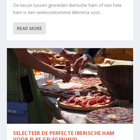
De keuze tussen gesneden Iberische ham of een hele
ham is een veelvoorkomend dilemma voor...
READ MORE
SELECTEER DE PERFECTE IBERISCHE HAM
VOOR ELKE GELEGENHEID