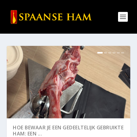
HOE BEWAAR JE EEN GEDEELTELIJK GEBRUIKTE
HAM: EEN ...