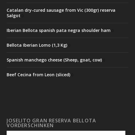
Catalan dry-cured sausage from Vic (300gr) reserva
Salgot
0
Iberian Bellota spanish pata negra shoulder ham
0
Bellota Iberian Lomo (1,3 Kg)
0
Spanish manchego cheese (Sheep, goat, cow)
0
Beef Cecina from Leon (sliced)
0
JOSELITO GRAN RESERVA BELLOTA
VORDERSCHINKEN