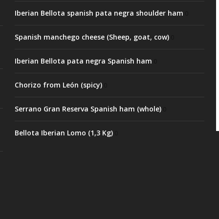
Iberian Bellota spanish pata negra shoulder ham
0
Spanish manchego cheese (Sheep, goat, cow)
0
Iberian Bellota pata negra Spanish ham
0
Chorizo from León (spicy)
0
Serrano Gran Reserva Spanish ham (whole)
0
Bellota Iberian Lomo (1,3 Kg)
0