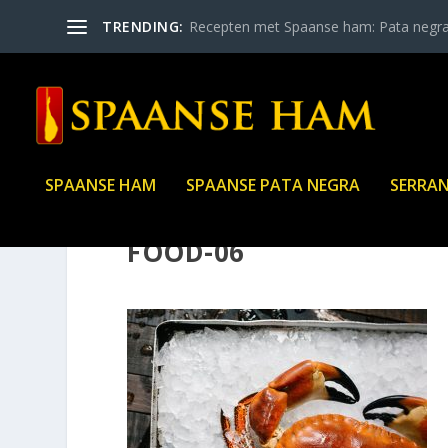
TRENDING:
Recepten met Spaanse ham: Pata negr
SPAANSE HAM
SPAANSE PATA NEGRA
SERRA
FOOD-06