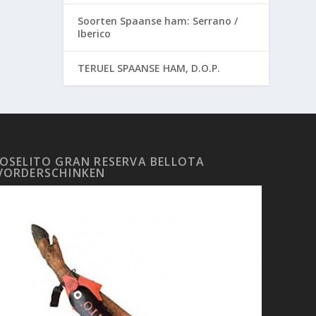
Soorten Spaanse ham: Serrano /
Iberico
TERUEL SPAANSE HAM, D.O.P.
JOSELITO GRAN RESERVA BELLOTA
VORDERSCHINKEN