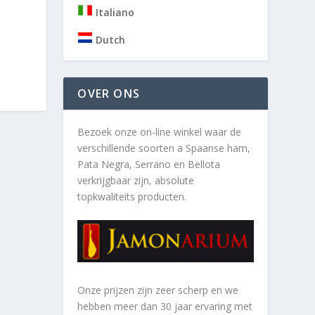
Italiano
Dutch
OVER ONS
Bezoek onze on-line winkel waar de
verschillende soorten a
Spaanse ham,
Pata Negra, Serrano en Bellota
verkrijgbaar zijn, absolute
topkwaliteits producten.
Onze prijzen zijn zeer scherp en we
hebben meer dan 30 jaar ervaring met