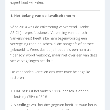
expert kunt winkelen.
1. Het belang van de kwaliteitsnorm
Vóór 2014 was de etikettering verwarrend. Dankzij
ASICI (Interprofessionele Vereniging van Iberisch
Varkensvlees) heeft elke ham tegenwoordig een
verzegeling rond de schenkel die aangeeft of er mee
geknoeid is. Wees dus op je hoede als een ham als
“Iberisch” wordt verkocht, maar niet over een van deze
vier verzegelingen beschikt.
De zeehonden vertellen ons over twee belangrijke
factoren:
Het ras:
Of het varken 100% Iberisch is of een
kruising (75% of 50%).
Voeding:
Wat het dier gegeten heeft en waar het is