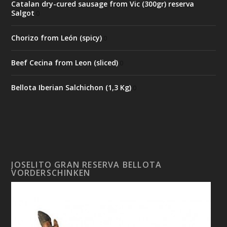
Catalan dry-cured sausage from Vic (300gr) reserva
Salgot
0
Chorizo from León (spicy)
0
Beef Cecina from Leon (sliced)
0
Bellota Iberian Salchichon (1,3 Kg)
0
JOSELITO GRAN RESERVA BELLOTA
VORDERSCHINKEN