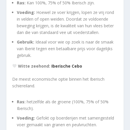
Ras:
Kan 100%, 75% of 50% Iberisch zijn.
Voeding:
Hoewel ze voer krijgen, lopen ze vrij rond
in velden of open weiden. Doordat ze voldoende
beweging krijgen, is de kwaliteit van hun vlees beter
dan die van standaard vee uit voederstallen.
Gebruik:
Ideaal voor wie op zoek is naar de smaak
van Iberië tegen een betaalbare prijs voor dagelijks
gebruik.
Witte zeehond:
Iberische Cebo
De meest economische optie binnen het Iberisch
schiereiland.
Ras:
hetzelfde als de groene (100%, 75% of 50%
Iberisch).
Voeding:
Gefokt op boerderijen met samengesteld
voer gemaakt van granen en peulvruchten.