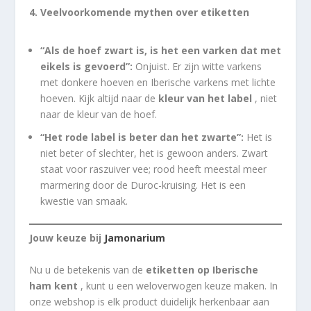
4. Veelvoorkomende mythen over etiketten
“Als de hoef zwart is, is het een varken dat met
eikels is gevoerd”:
Onjuist. Er zijn witte varkens
met donkere hoeven en Iberische varkens met lichte
hoeven. Kijk altijd naar de
kleur van het label
, niet
naar de kleur van de hoef.
“Het rode label is beter dan het zwarte”:
Het is
niet beter of slechter, het is gewoon anders. Zwart
staat voor raszuiver vee; rood heeft meestal meer
marmering door de Duroc-kruising. Het is een
kwestie van smaak.
Jouw keuze bij
Jamonarium
Nu u de betekenis van de
etiketten op Iberische
ham kent
, kunt u een weloverwogen keuze maken. In
onze webshop is elk product duidelijk herkenbaar aan