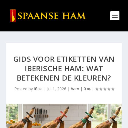
GIDS VOOR ETIKETTEN VAN
IBERISCHE HAM: WAT
BETEKENEN DE KLEUREN?
Posted by
Iñaki
|
Jul 1, 2026
|
ham
|
0
|