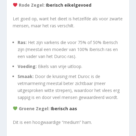
Rode Zegel:
Iberisch eikelgevoed
Let goed op, want het dieet is hetzelfde als voor zwarte
mensen, maar het ras verschilt.
Ras:
Het zijn varkens die voor 75% of 50% Iberisch
zijn (meestal een moeder van 100% Iberisch ras en
een vader van het Duroc-ras).
Voeding:
Eikels van vrije uitloop.
Smaak:
Door de kruising met Duroc is de
vetmarmering meestal beter zichtbaar (meer
uitgesproken witte strepen), waardoor het vlees erg
sappig is en door veel mensen gewaardeerd wordt.
Groene Zegel:
Iberisch aas
Dit is een hoogwaardige “medium” ham.