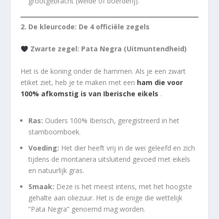
grootgebracht (weide of boerderij).
2. De kleurcode: De 4 officiële zegels
Zwarte zegel: Pata Negra (Uitmuntendheid)
Het is de koning onder de hammen. Als je een zwart
etiket ziet, heb je te maken met een
ham die voor
100% afkomstig is van Iberische eikels
.
Ras:
Ouders 100% Iberisch, geregistreerd in het
stamboomboek.
Voeding:
Het dier heeft vrij in de wei geleefd en zich
tijdens de montanera uitsluitend gevoed met eikels
en natuurlijk gras.
Smaak:
Deze is het meest intens, met het hoogste
gehalte aan oliezuur. Het is de enige die wettelijk
“Pata Negra” genoemd mag worden.