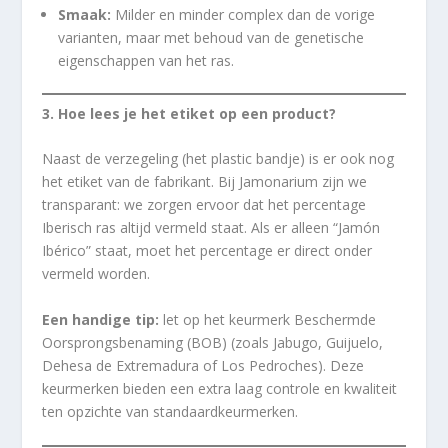
Smaak:
Milder en minder complex dan de vorige
varianten, maar met behoud van de genetische
eigenschappen van het ras.
3. Hoe lees je het etiket op een product?
Naast de verzegeling (het plastic bandje) is er ook nog
het etiket van de fabrikant. Bij Jamonarium zijn we
transparant: we zorgen ervoor dat het percentage
Iberisch ras altijd vermeld staat. Als er alleen “Jamón
Ibérico” staat, moet het percentage er direct onder
vermeld worden.
Een handige tip:
let op het keurmerk Beschermde
Oorsprongsbenaming (BOB) (zoals Jabugo, Guijuelo,
Dehesa de Extremadura of Los Pedroches). Deze
keurmerken bieden een extra laag controle en kwaliteit
ten opzichte van standaardkeurmerken.