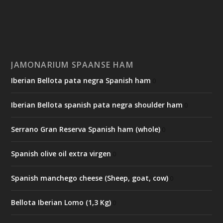
JAMONARIUM SPAANSE HAM
Iberian Bellota pata negra Spanish ham
0
Iberian Bellota spanish pata negra shoulder ham
0
Serrano Gran Reserva Spanish ham (whole)
0
Spanish olive oil extra virgen
0
Spanish manchego cheese (Sheep, goat, cow)
0
Bellota Iberian Lomo (1,3 Kg)
0