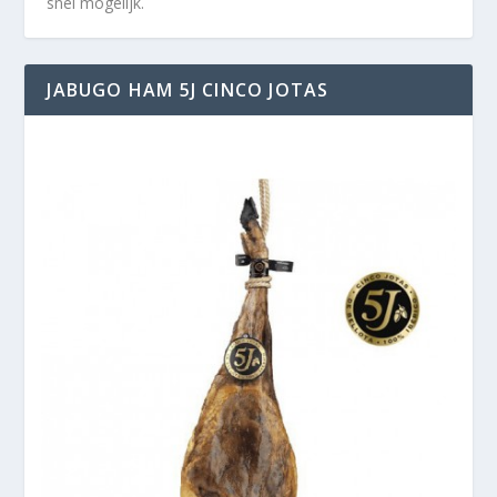
snel mogelijk.
JABUGO HAM 5J CINCO JOTAS