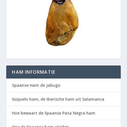
HAM INFORMATIE
Spaanse Ham de Jabugo
Guijuelo ham, de Iberische ham uit Salamanca
Hoe bewaart de Spaanse Pata Negra ham
Hoe de Spaanse ham snijden