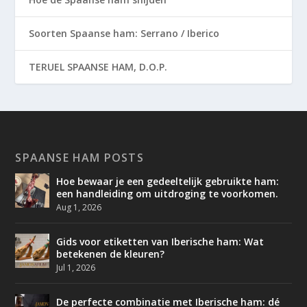
Soorten Spaanse ham: Serrano / Iberico
TERUEL SPAANSE HAM, D.O.P.
SPAANSE HAM POSTS
Hoe bewaar je een gedeeltelijk gebruikte ham:
een handleiding om uitdroging te voorkomen.
Aug 1, 2026
Gids voor etiketten van Iberische ham: Wat
betekenen de kleuren?
Jul 1, 2026
De perfecte combinatie met Iberische ham: dé