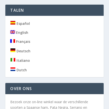
TALEN
Español
English
Français
Deutsch
Italiano
Dutch
OVER ONS
Bezoek onze on-line winkel waar de verschillende
soorten a
Spaanse ham, Pata Negra, Serrano en