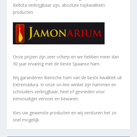
Bellota verkrijgbaar zijn, absolute topkwaliteits
producten.
Onze prijzen zijn zeer scherp en we hebben meer dan
30 jaar ervaring met de beste Spaanse ham.
Wij garanderen Iberische ham van de beste kwaliteit uit
Extremadura. In onze on-line winkel zijn hammen en
schouders verkrijgbaar, heel of gesneden voor
eenvoudiger vervoer en bewaren.
Kies uw gewenste producten en wij versturen het zo
snel mogelijk.