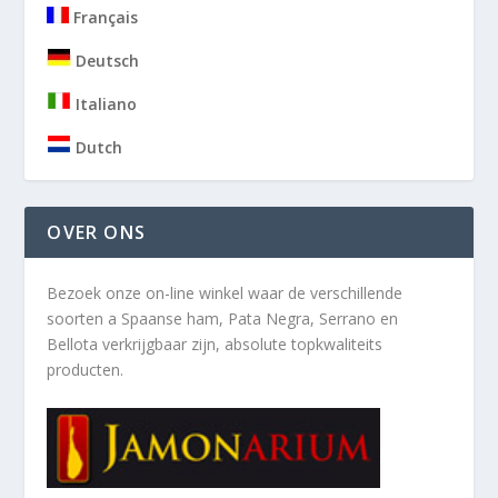
Français
Deutsch
Italiano
Dutch
OVER ONS
Bezoek onze on-line winkel waar de verschillende
soorten a
Spaanse ham, Pata Negra, Serrano en
Bellota verkrijgbaar zijn, absolute topkwaliteits
producten.