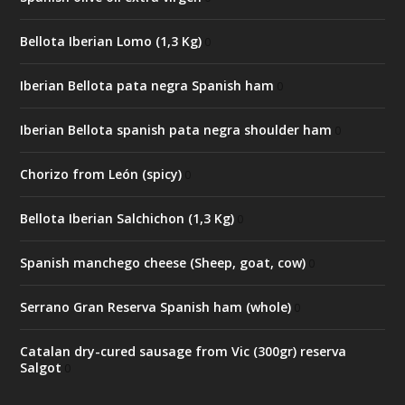
Bellota Iberian Lomo (1,3 Kg)
0
Iberian Bellota pata negra Spanish ham
0
Iberian Bellota spanish pata negra shoulder ham
0
Chorizo from León (spicy)
0
Bellota Iberian Salchichon (1,3 Kg)
0
Spanish manchego cheese (Sheep, goat, cow)
0
Serrano Gran Reserva Spanish ham (whole)
0
Catalan dry-cured sausage from Vic (300gr) reserva
Salgot
0