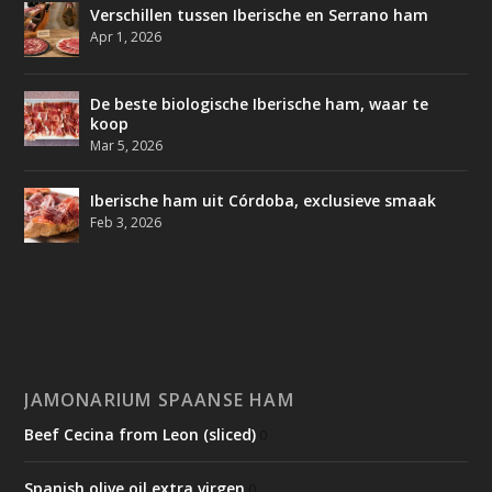
Verschillen tussen Iberische en Serrano ham
Apr 1, 2026
De beste biologische Iberische ham, waar te
koop
Mar 5, 2026
Iberische ham uit Córdoba, exclusieve smaak
Feb 3, 2026
JAMONARIUM SPAANSE HAM
Beef Cecina from Leon (sliced)
0
Spanish olive oil extra virgen
0