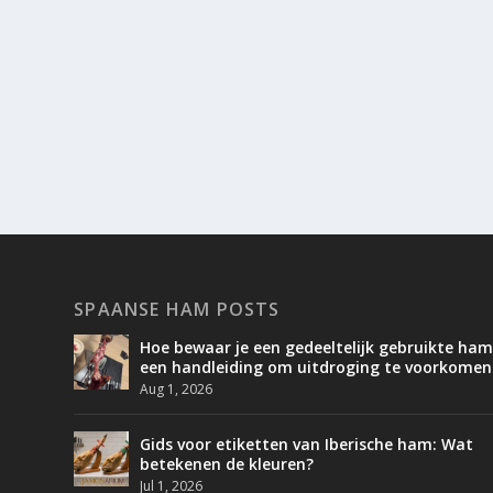
SPAANSE HAM POSTS
Hoe bewaar je een gedeeltelijk gebruikte ham
een handleiding om uitdroging te voorkomen
Aug 1, 2026
Gids voor etiketten van Iberische ham: Wat
betekenen de kleuren?
Jul 1, 2026