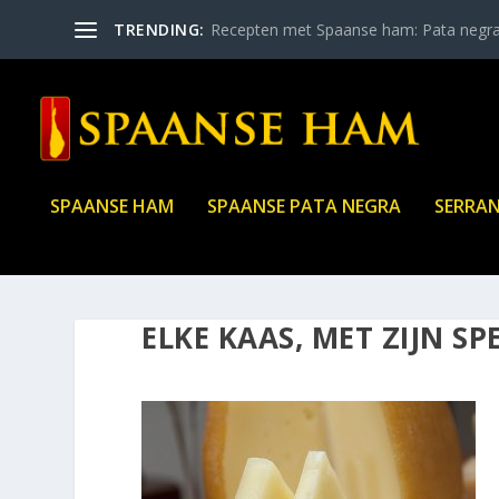
TRENDING:
Recepten met Spaanse ham: Pata negr
SPAANSE HAM
SPAANSE PATA NEGRA
SERRA
ELKE KAAS, MET ZIJN SP