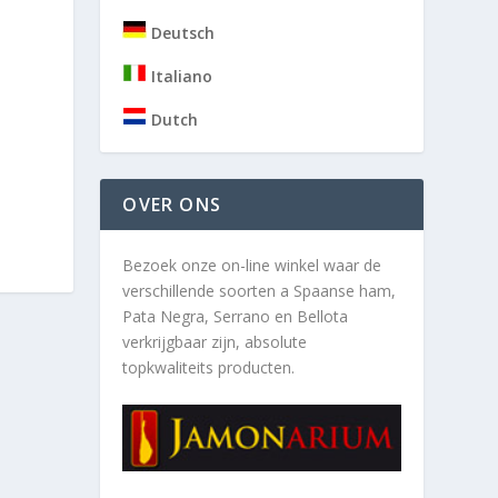
Deutsch
Italiano
Dutch
OVER ONS
Bezoek onze on-line winkel waar de
verschillende soorten a
Spaanse ham,
Pata Negra, Serrano en Bellota
verkrijgbaar zijn, absolute
topkwaliteits producten.