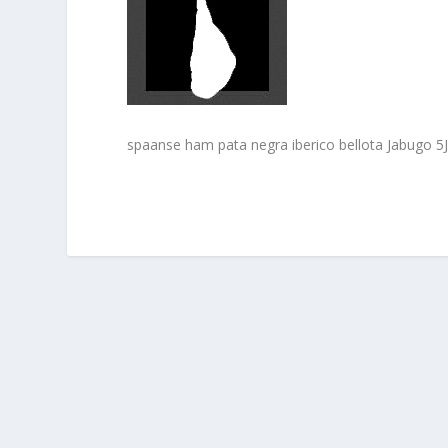
spaanse ham pata negra iberico bellota Jabugo 5J 