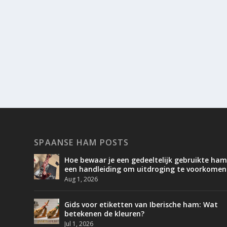
SPAANSE HAM POSTS
Hoe bewaar je een gedeeltelijk gebruikte ham
een handleiding om uitdroging te voorkomen
Aug 1, 2026
Gids voor etiketten van Iberische ham: Wat
betekenen de kleuren?
Jul 1, 2026