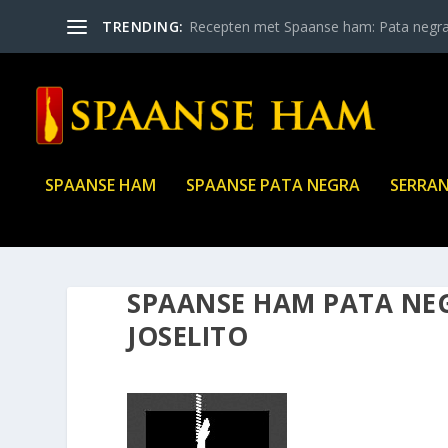
TRENDING:
Recepten met Spaanse ham: Pata negr
SPAANSE HAM
SPAANSE PATA NEGRA
SERRA
SPAANSE HAM PATA NEG
JOSELITO