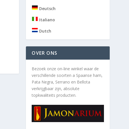
Deutsch
Italiano
Dutch
OVER ONS
Bezoek onze on-line winkel waar de
verschillende soorten a
Spaanse ham,
Pata Negra, Serrano en Bellota
verkrijgbaar zijn, absolute
topkwaliteits producten.