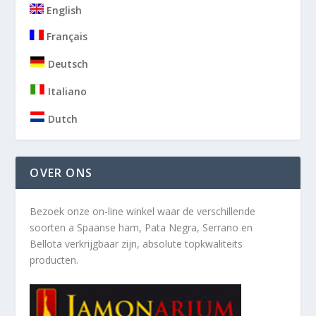
English
Français
Deutsch
Italiano
Dutch
OVER ONS
Bezoek onze on-line winkel waar de verschillende
soorten a
Spaanse ham, Pata Negra, Serrano en
Bellota verkrijgbaar zijn, absolute topkwaliteits
producten.