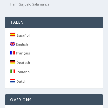
Ham Guijuelo Salamanca
TALEN
Español
English
Français
Deutsch
Italiano
Dutch
OVER ONS