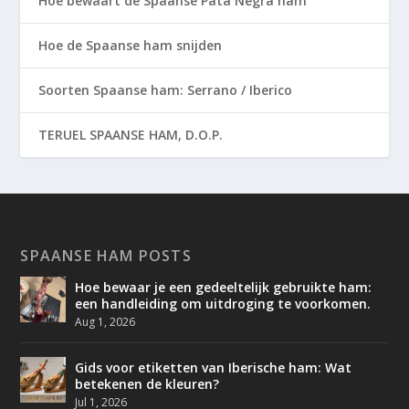
Hoe bewaart de Spaanse Pata Negra ham
Hoe de Spaanse ham snijden
Soorten Spaanse ham: Serrano / Iberico
TERUEL SPAANSE HAM, D.O.P.
SPAANSE HAM POSTS
Hoe bewaar je een gedeeltelijk gebruikte ham:
een handleiding om uitdroging te voorkomen.
Aug 1, 2026
Gids voor etiketten van Iberische ham: Wat
betekenen de kleuren?
Jul 1, 2026