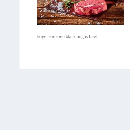
hoge lendenen black angus beef