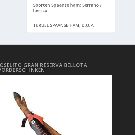
Soorten Spaanse ham: Serrano /
Iberico
TERUEL SPAANSE HAM, D.O.P.
JOSELITO GRAN RESERVA BELLOTA
VORDERSCHINKEN