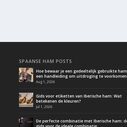
SPAANSE HAM POSTS
Hoe bewaar je een gedeeltelijk gebruikte ham
een handleiding om uitdroging te voorkomen
Aug 1, 2026
Gids voor etiketten van Iberische ham: Wat
betekenen de kleuren?
Jul 1, 2026
De perfecte combinatie met Iberische ham: d
gids voor de ideale combinatie