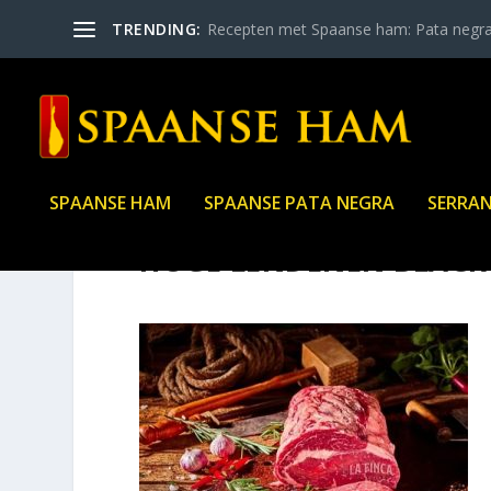
TRENDING:
Recepten met Spaanse ham: Pata negr
SPAANSE HAM
SPAANSE PATA NEGRA
SERRA
HOGE LENDENEN BLACK