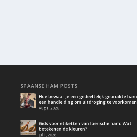
SPAANSE HAM POSTS
Hoe bewaar je een gedeeltelijk gebruikte ham
een handleiding om uitdroging te voorkomen
Aug 1, 2026
Gids voor etiketten van Iberische ham: Wat
betekenen de kleuren?
Jul 1, 2026