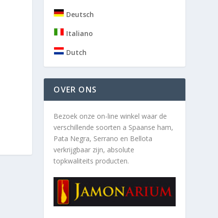
Deutsch
Italiano
Dutch
OVER ONS
Bezoek onze on-line winkel waar de
verschillende soorten a
Spaanse ham,
Pata Negra, Serrano en Bellota
verkrijgbaar zijn, absolute
topkwaliteits producten.