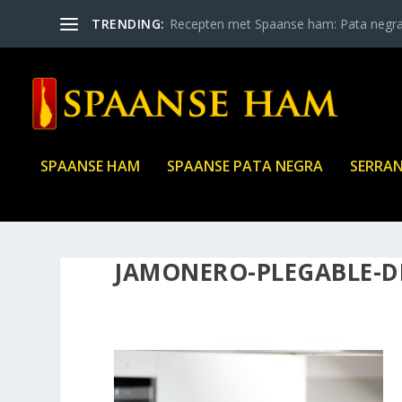
TRENDING:
Recepten met Spaanse ham: Pata negr
SPAANSE HAM
SPAANSE PATA NEGRA
SERRA
JAMONERO-PLEGABLE-D