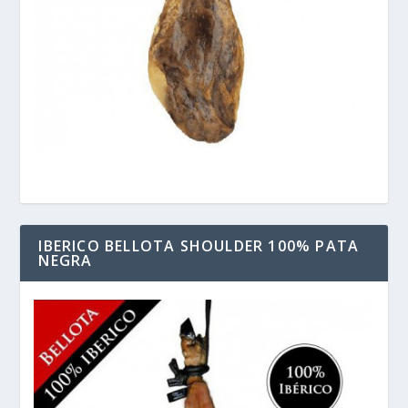
IBERICO BELLOTA SHOULDER 100% PATA
NEGRA