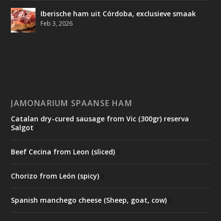
Iberische ham uit Córdoba, exclusieve smaak
Feb 3, 2026
JAMONARIUM SPAANSE HAM
Catalan dry-cured sausage from Vic (300gr) reserva
Salgot
0
Beef Cecina from Leon (sliced)
0
Chorizo from León (spicy)
0
Spanish manchego cheese (Sheep, goat, cow)
0