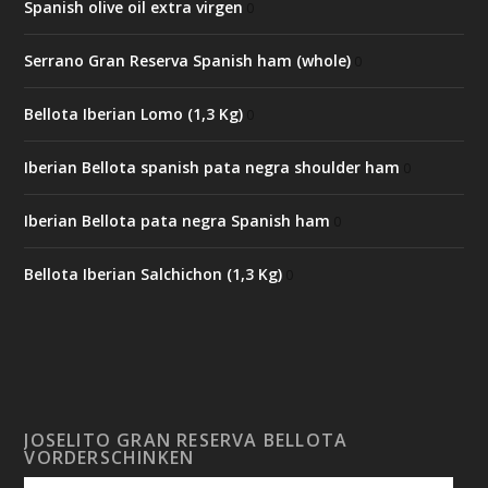
Spanish olive oil extra virgen
0
Serrano Gran Reserva Spanish ham (whole)
0
Bellota Iberian Lomo (1,3 Kg)
0
Iberian Bellota spanish pata negra shoulder ham
0
Iberian Bellota pata negra Spanish ham
0
Bellota Iberian Salchichon (1,3 Kg)
0
JOSELITO GRAN RESERVA BELLOTA
VORDERSCHINKEN