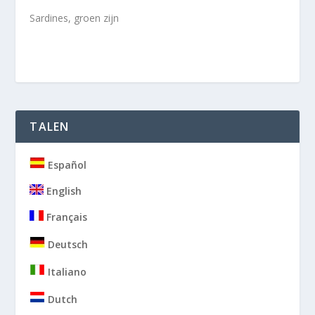
Sardines, groen zijn
TALEN
Español
English
Français
Deutsch
Italiano
Dutch