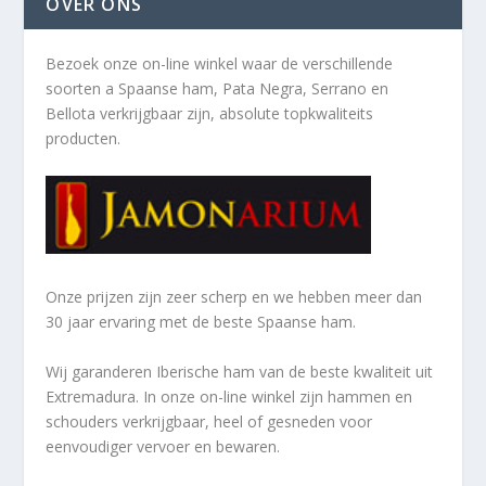
OVER ONS
Bezoek onze on-line winkel waar de verschillende
soorten a
Spaanse ham, Pata Negra, Serrano en
Bellota verkrijgbaar zijn, absolute topkwaliteits
producten.
Onze prijzen zijn zeer scherp en we hebben meer dan
30 jaar ervaring met de beste Spaanse ham.
Wij garanderen Iberische ham van de beste kwaliteit uit
Extremadura. In onze on-line winkel zijn hammen en
schouders verkrijgbaar, heel of gesneden voor
eenvoudiger vervoer en bewaren.