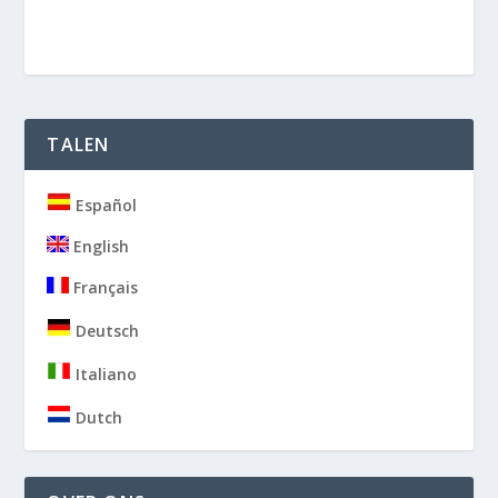
TALEN
Español
English
Français
Deutsch
Italiano
Dutch