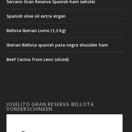
Serrano Gran Reserva Spanish ham (whole)
0
Spanish olive oil extra virgen
0
Bellota Iberian Lomo (1,3 Kg)
0
Iberian Bellota spanish pata negra shoulder ham
0
Beef Cecina from Leon (sliced)
0
JOSELITO GRAN RESERVA BELLOTA
VORDERSCHINKEN