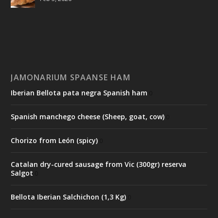
JAMONARIUM SPAANSE HAM
Iberian Bellota pata negra Spanish ham
0
Spanish manchego cheese (Sheep, goat, cow)
0
Chorizo from León (spicy)
0
Catalan dry-cured sausage from Vic (300gr) reserva
Salgot
0
Bellota Iberian Salchichon (1,3 Kg)
0