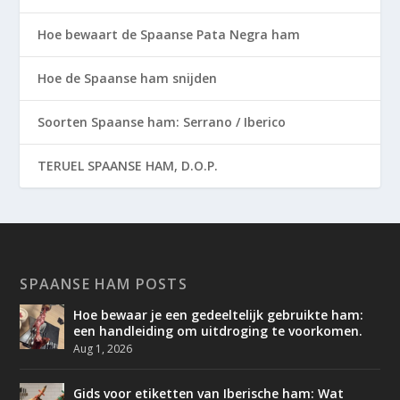
Hoe bewaart de Spaanse Pata Negra ham
Hoe de Spaanse ham snijden
Soorten Spaanse ham: Serrano / Iberico
TERUEL SPAANSE HAM, D.O.P.
SPAANSE HAM POSTS
Hoe bewaar je een gedeeltelijk gebruikte ham:
een handleiding om uitdroging te voorkomen.
Aug 1, 2026
Gids voor etiketten van Iberische ham: Wat