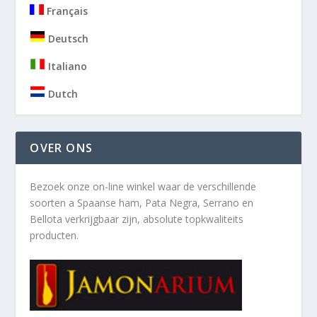
Français
Deutsch
Italiano
Dutch
OVER ONS
Bezoek onze on-line winkel waar de verschillende
soorten a
Spaanse ham, Pata Negra, Serrano en
Bellota verkrijgbaar zijn, absolute topkwaliteits
producten.