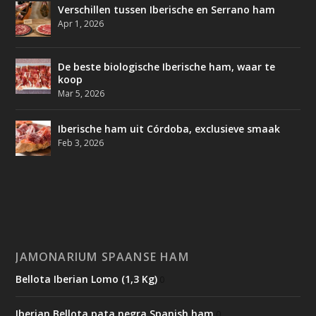
Verschillen tussen Iberische en Serrano ham
Apr 1, 2026
De beste biologische Iberische ham, waar te
koop
Mar 5, 2026
Iberische ham uit Córdoba, exclusieve smaak
Feb 3, 2026
JAMONARIUM SPAANSE HAM
Bellota Iberian Lomo (1,3 Kg)
0
Iberian Bellota pata negra Spanish ham
0