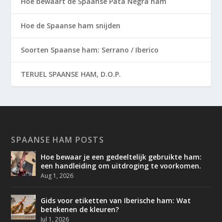
Hoe bewaart de Spaanse Pata Negra ham
Hoe de Spaanse ham snijden
Soorten Spaanse ham: Serrano / Iberico
TERUEL SPAANSE HAM, D.O.P.
SPAANSE HAM POSTS
Hoe bewaar je een gedeeltelijk gebruikte ham:
een handleiding om uitdroging te voorkomen.
Aug 1, 2026
Gids voor etiketten van Iberische ham: Wat
betekenen de kleuren?
Jul 1, 2026