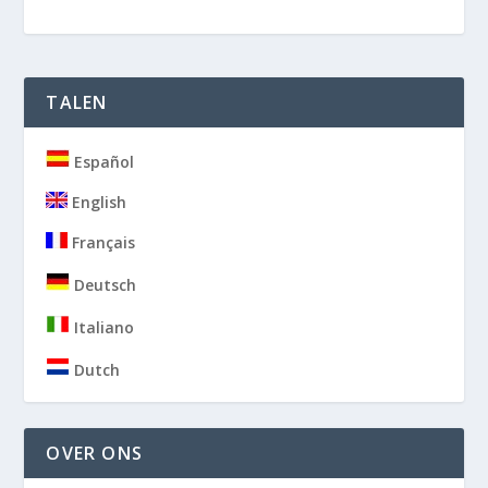
TALEN
Español
English
Français
Deutsch
Italiano
Dutch
OVER ONS