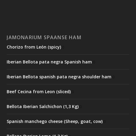
JAMONARIUM SPAANSE HAM
Chorizo from León (spicy)
0
Iberian Bellota pata negra Spanish ham
0
Iberian Bellota spanish pata negra shoulder ham
0
Beef Cecina from Leon (sliced)
0
Bellota Iberian Salchichon (1,3 Kg)
0
Spanish manchego cheese (Sheep, goat, cow)
0