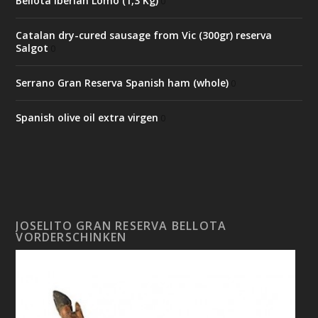
Bellota Iberian Lomo (1,3 Kg)
0
Catalan dry-cured sausage from Vic (300gr) reserva
Salgot
0
Serrano Gran Reserva Spanish ham (whole)
0
Spanish olive oil extra virgen
0
JOSELITO GRAN RESERVA BELLOTA
VORDERSCHINKEN