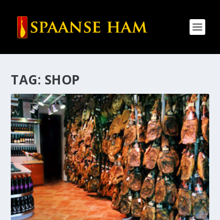
TAG:
SHOP