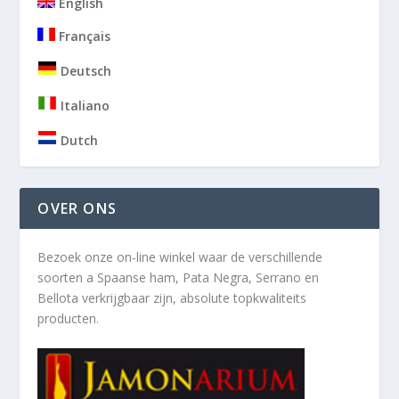
English
Français
Deutsch
Italiano
Dutch
OVER ONS
Bezoek onze on-line winkel waar de verschillende
soorten a
Spaanse ham, Pata Negra, Serrano en
Bellota verkrijgbaar zijn, absolute topkwaliteits
producten.