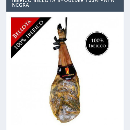
IBERICO BELLOTA SHOULDER 100% PATA
NEGRA