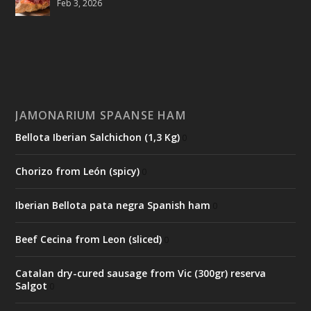
Feb 3, 2026
JAMONARIUM SPAANSE HAM
Bellota Iberian Salchichon (1,3 Kg)
0
Chorizo from León (spicy)
0
Iberian Bellota pata negra Spanish ham
0
Beef Cecina from Leon (sliced)
0
Catalan dry-cured sausage from Vic (300gr) reserva
Salgot
0