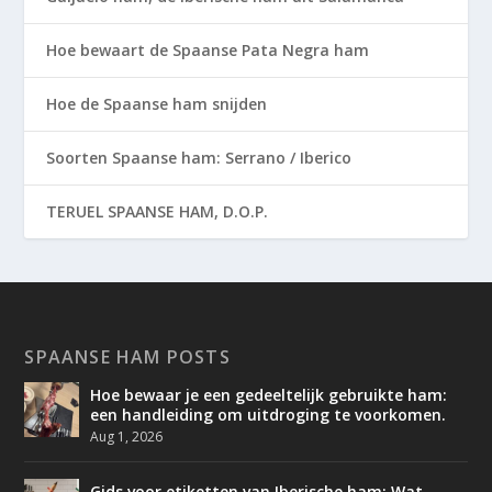
Hoe bewaart de Spaanse Pata Negra ham
Hoe de Spaanse ham snijden
Soorten Spaanse ham: Serrano / Iberico
TERUEL SPAANSE HAM, D.O.P.
SPAANSE HAM POSTS
Hoe bewaar je een gedeeltelijk gebruikte ham:
een handleiding om uitdroging te voorkomen.
Aug 1, 2026
Gids voor etiketten van Iberische ham: Wat