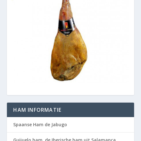
HAM INFORMATIE
Spaanse Ham de Jabugo
Guijuelo ham, de Iberische ham uit Salamanca