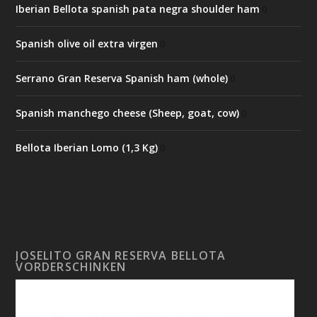
Iberian Bellota spanish pata negra shoulder ham
0
Spanish olive oil extra virgen
0
Serrano Gran Reserva Spanish ham (whole)
0
Spanish manchego cheese (Sheep, goat, cow)
0
Bellota Iberian Lomo (1,3 Kg)
0
JOSELITO GRAN RESERVA BELLOTA
VORDERSCHINKEN