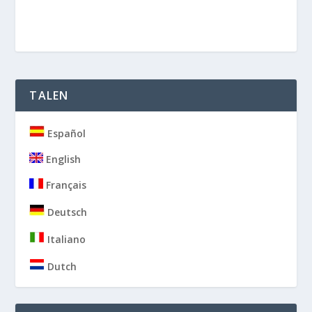
TALEN
Español
English
Français
Deutsch
Italiano
Dutch