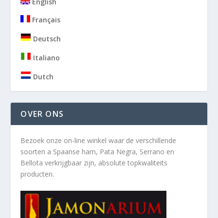
English
Français
Deutsch
Italiano
Dutch
OVER ONS
Bezoek onze on-line winkel waar de verschillende
soorten a
Spaanse ham, Pata Negra, Serrano en
Bellota verkrijgbaar zijn, absolute topkwaliteits
producten.