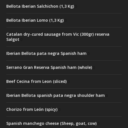
Bellota Iberian Salchichon (1,3 Kg)
0
Bellota Iberian Lomo (1,3 Kg)
0
Catalan dry-cured sausage from Vic (300gr) reserva
Salgot
0
Iberian Bellota pata negra Spanish ham
0
Serrano Gran Reserva Spanish ham (whole)
0
Beef Cecina from Leon (sliced)
0
Iberian Bellota spanish pata negra shoulder ham
0
Chorizo from León (spicy)
0
Spanish manchego cheese (Sheep, goat, cow)
0