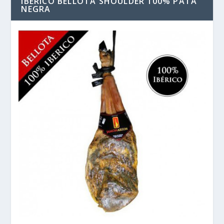
IBERICO BELLOTA SHOULDER 100% PATA
NEGRA