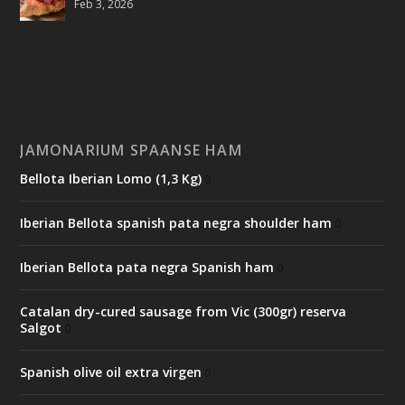
Feb 3, 2026
JAMONARIUM SPAANSE HAM
Bellota Iberian Lomo (1,3 Kg)
0
Iberian Bellota spanish pata negra shoulder ham
0
Iberian Bellota pata negra Spanish ham
0
Catalan dry-cured sausage from Vic (300gr) reserva
Salgot
0
Spanish olive oil extra virgen
0