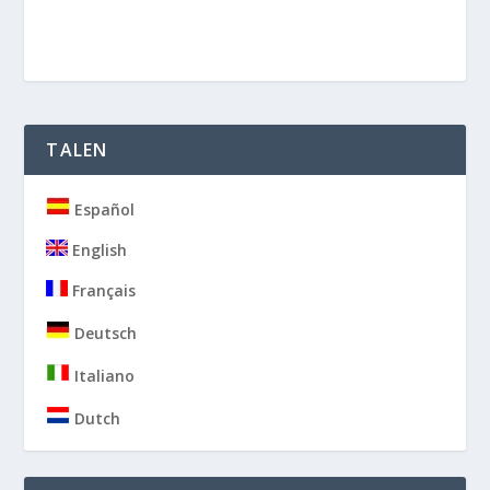
TALEN
Español
English
Français
Deutsch
Italiano
Dutch