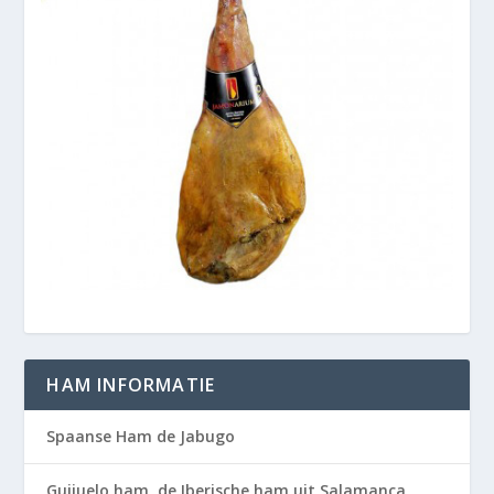
HAM INFORMATIE
Spaanse Ham de Jabugo
Guijuelo ham, de Iberische ham uit Salamanca