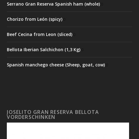
Serrano Gran Reserva Spanish ham (whole)
0
Chorizo from León (spicy)
0
Beef Cecina from Leon (sliced)
0
Bellota Iberian Salchichon (1,3 Kg)
0
Spanish manchego cheese (Sheep, goat, cow)
0
JOSELITO GRAN RESERVA BELLOTA
VORDERSCHINKEN