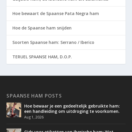
Hoe bewaart de Spaanse Pata Negra ham
Hoe de Spaanse ham snijden
Soorten Spaanse ham: Serrano / Iberico
TERUEL SPAANSE HAM, D.O.P.
SPAANSE HAM POSTS
Hoe bewaar je een gedeeltelijk gebruikte ham:
een handleiding om uitdroging te voorkomen.
Aug 1, 2026
Gids voor etiketten van Iberische ham: Wat