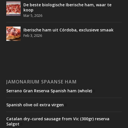
De beste biologische Iberische ham, waar te
koop
Mar 5, 2026
Iberische ham uit Córdoba, exclusieve smaak
Feb 3, 2026
JAMONARIUM SPAANSE HAM
Serrano Gran Reserva Spanish ham (whole)
0
Spanish olive oil extra virgen
0
Catalan dry-cured sausage from Vic (300gr) reserva
Salgot
0