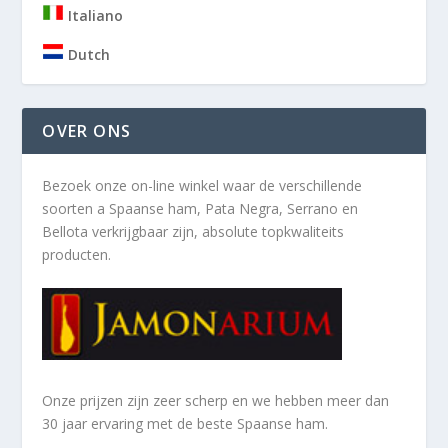
Italiano
Dutch
OVER ONS
Bezoek onze on-line winkel waar de verschillende
soorten a
Spaanse ham, Pata Negra, Serrano en
Bellota verkrijgbaar zijn, absolute topkwaliteits
producten.
Onze prijzen zijn zeer scherp en we hebben meer dan
30 jaar ervaring met de beste Spaanse ham.