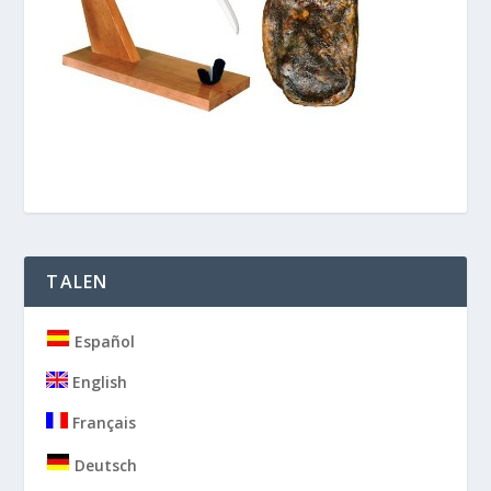
TALEN
Español
English
Français
Deutsch