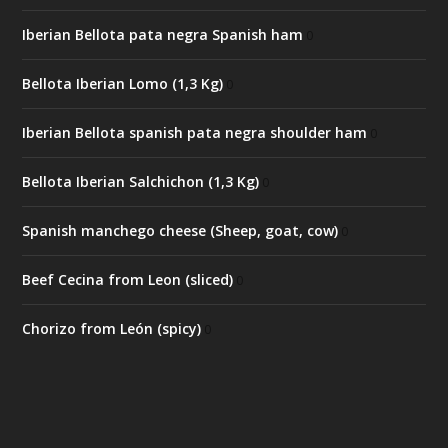
Iberian Bellota pata negra Spanish ham
0
Bellota Iberian Lomo (1,3 Kg)
0
Iberian Bellota spanish pata negra shoulder ham
0
Bellota Iberian Salchichon (1,3 Kg)
0
Spanish manchego cheese (Sheep, goat, cow)
0
Beef Cecina from Leon (sliced)
0
Chorizo from León (spicy)
0