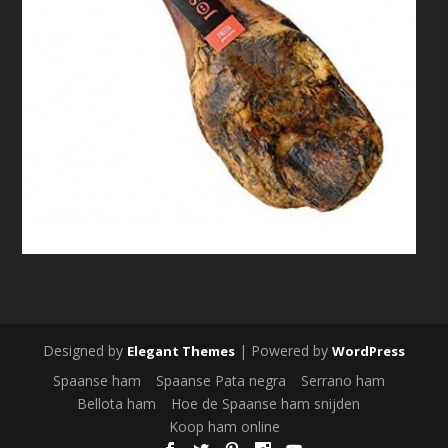
Designed by
| Powered by
Elegant Themes
WordPress
Spaanse ham
Spaanse Pata negra
Serrano ham
Bellota ham
Hoe de Spaanse ham snijden
Koop ham online