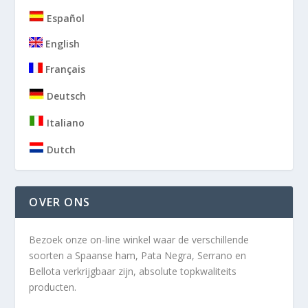
Español
English
Français
Deutsch
Italiano
Dutch
OVER ONS
Bezoek onze on-line winkel waar de verschillende
soorten a
Spaanse ham, Pata Negra, Serrano en
Bellota verkrijgbaar zijn, absolute topkwaliteits
producten.