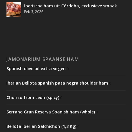
Iberische ham uit Córdoba, exclusieve smaak
Feb 3, 2026
JAMONARIUM SPAANSE HAM
Spanish olive oil extra virgen
0
Iberian Bellota spanish pata negra shoulder ham
0
Chorizo from León (spicy)
0
Serrano Gran Reserva Spanish ham (whole)
0
Bellota Iberian Salchichon (1,3 Kg)
0