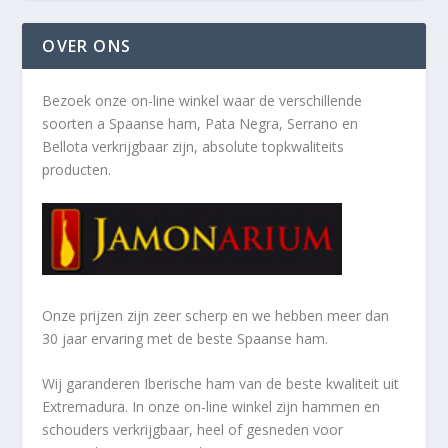
OVER ONS
Bezoek onze on-line winkel waar de verschillende
soorten a
Spaanse ham, Pata Negra, Serrano en
Bellota verkrijgbaar zijn, absolute topkwaliteits
producten.
Onze prijzen zijn zeer scherp en we hebben meer dan
30 jaar ervaring met de beste Spaanse ham.
Wij garanderen Iberische ham van de beste kwaliteit uit
Extremadura. In onze on-line winkel zijn hammen en
schouders verkrijgbaar, heel of gesneden voor