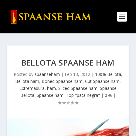
BELLOTA SPAANSE HAM
Posted by
spaanseham
|
Feb 13, 2012
|
100% Bellota
,
Bellota ham
,
Boned Spaanse ham
,
Cut Spaanse ham
,
Extremadura
,
ham
,
Sliced Spaanse ham
,
Spaanse
Bellota
,
Spaanse ham
,
Top "pata negra"
|
0
|