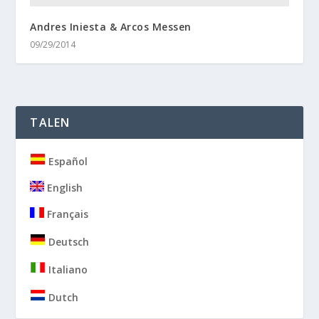
Andres Iniesta & Arcos Messen
09/29/2014
TALEN
Español
English
Français
Deutsch
Italiano
Dutch