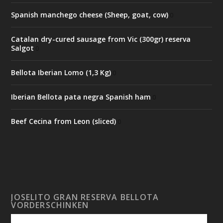
Spanish manchego cheese (Sheep, goat, cow)
0
Catalan dry-cured sausage from Vic (300gr) reserva
Salgot
0
Bellota Iberian Lomo (1,3 Kg)
0
Iberian Bellota pata negra Spanish ham
0
Beef Cecina from Leon (sliced)
0
JOSELITO GRAN RESERVA BELLOTA
VORDERSCHINKEN