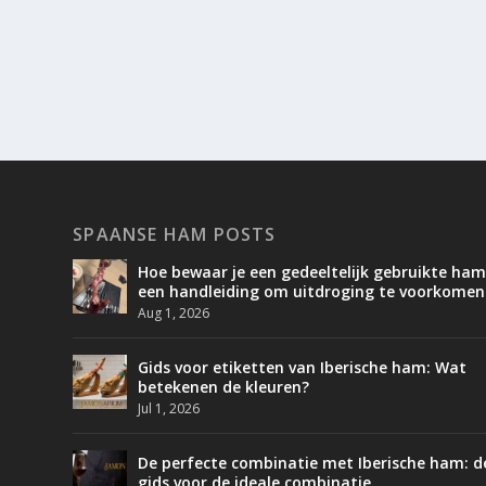
SPAANSE HAM POSTS
Hoe bewaar je een gedeeltelijk gebruikte ham
een handleiding om uitdroging te voorkomen
Aug 1, 2026
Gids voor etiketten van Iberische ham: Wat
betekenen de kleuren?
Jul 1, 2026
De perfecte combinatie met Iberische ham: d
gids voor de ideale combinatie