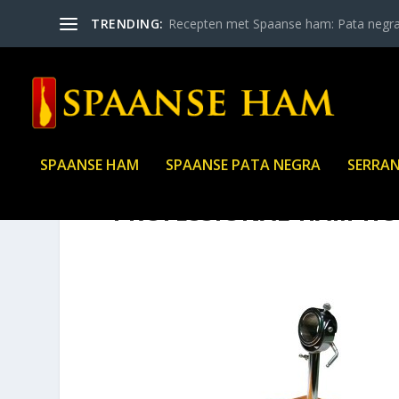
TRENDING:
Recepten met Spaanse ham: Pata negr
SPAANSE HAM
SPAANSE PATA NEGRA
SERRA
PROFESSIONAL-HAM-HO