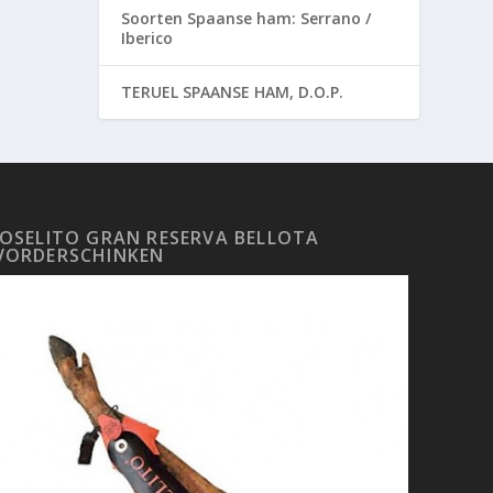
Soorten Spaanse ham: Serrano /
Iberico
TERUEL SPAANSE HAM, D.O.P.
JOSELITO GRAN RESERVA BELLOTA
VORDERSCHINKEN