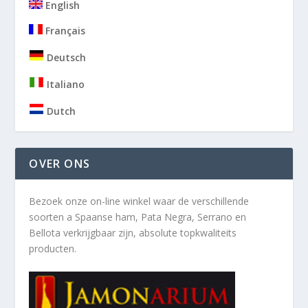
English
Français
Deutsch
Italiano
Dutch
OVER ONS
Bezoek onze on-line winkel waar de verschillende
soorten a
Spaanse ham, Pata Negra, Serrano en
Bellota verkrijgbaar zijn, absolute topkwaliteits
producten.