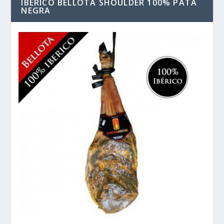
IBERICO BELLOTA SHOULDER 100% PATA
NEGRA