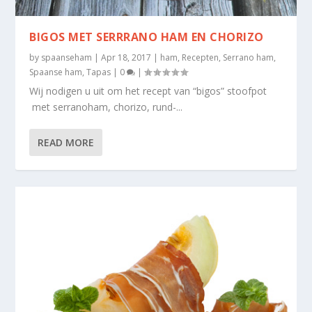
BIGOS MET SERRRANO HAM EN CHORIZO
by
spaanseham
|
Apr 18, 2017
|
ham
,
Recepten
,
Serrano ham
,
Spaanse ham
,
Tapas
|
0
|
Wij nodigen u uit om het recept van “bigos” stoofpot
met serranoham, chorizo, rund-...
READ MORE