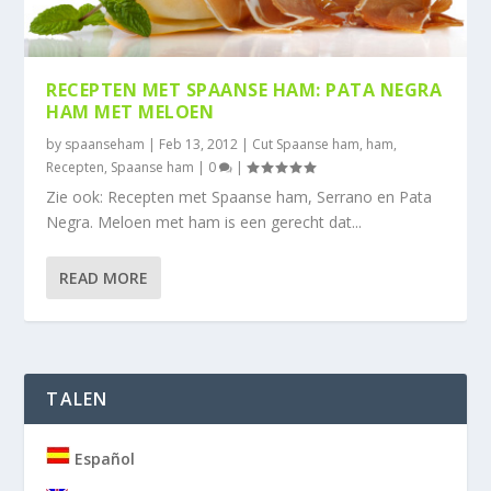
RECEPTEN MET SPAANSE HAM: PATA NEGRA
HAM MET MELOEN
by
spaanseham
|
Feb 13, 2012
|
Cut Spaanse ham
,
ham
,
Recepten
,
Spaanse ham
|
0
|
Zie ook: Recepten met Spaanse ham, Serrano en Pata
Negra. Meloen met ham is een gerecht dat...
READ MORE
TALEN
Español