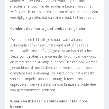
andere vleeswaren vervangen voor een originele
mediterrane touch. In de moderne keuken wordt het
zelfs gebruikt in kroketten, sauzen of schuim. Het is een
veelzijdig ingrediënt dat culinaire creativiteit inspireert.
Combinaties met wijn of ambachtelijk bier
De intense en licht pittige smaak van La Luna
sobrasada combineert uitstekend met jonge rode
wijnen, volle rosés of zelfs getoast ambachtelijk bier.
Deze combinaties balanceren de rijkdom van de worst
en versterken de kruidige nuances. Het kan ook worden
gecombineerd met Mallorcaanse vermout voor een
complete lokale ervaring. De juiste combinatie maakt
van een simpele tapa een zintuiglijk feest. Het
uitproberen van verschillende combinaties is onderdeel
van gastronomisch genieten.
Waar kan ik La Luna sobrasada uit Mallorca
kopen?