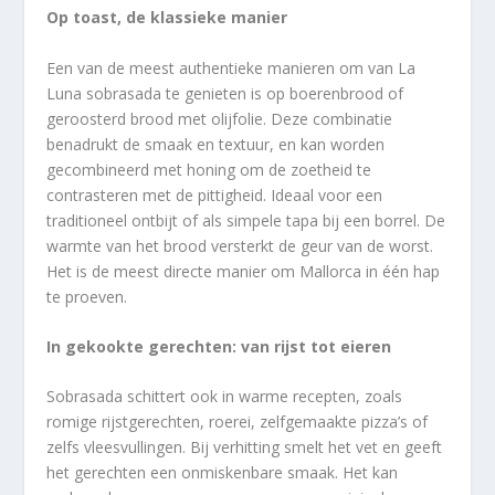
Op toast, de klassieke manier
Een van de meest authentieke manieren om van La
Luna sobrasada te genieten is op boerenbrood of
geroosterd brood met olijfolie. Deze combinatie
benadrukt de smaak en textuur, en kan worden
gecombineerd met honing om de zoetheid te
contrasteren met de pittigheid. Ideaal voor een
traditioneel ontbijt of als simpele tapa bij een borrel. De
warmte van het brood versterkt de geur van de worst.
Het is de meest directe manier om Mallorca in één hap
te proeven.
In gekookte gerechten: van rijst tot eieren
Sobrasada schittert ook in warme recepten, zoals
romige rijstgerechten, roerei, zelfgemaakte pizza’s of
zelfs vleesvullingen. Bij verhitting smelt het vet en geeft
het gerechten een onmiskenbare smaak. Het kan