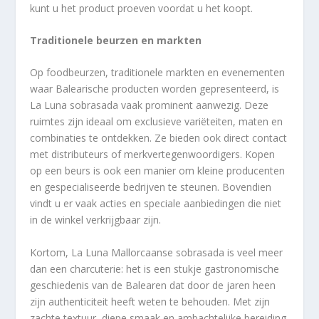
kunt u het product proeven voordat u het koopt.
Traditionele beurzen en markten
Op foodbeurzen, traditionele markten en evenementen
waar Balearische producten worden gepresenteerd, is
La Luna sobrasada vaak prominent aanwezig. Deze
ruimtes zijn ideaal om exclusieve variëteiten, maten en
combinaties te ontdekken. Ze bieden ook direct contact
met distributeurs of merkvertegenwoordigers. Kopen
op een beurs is ook een manier om kleine producenten
en gespecialiseerde bedrijven te steunen. Bovendien
vindt u er vaak acties en speciale aanbiedingen die niet
in de winkel verkrijgbaar zijn.
Kortom, La Luna Mallorcaanse sobrasada is veel meer
dan een charcuterie: het is een stukje gastronomische
geschiedenis van de Balearen dat door de jaren heen
zijn authenticiteit heeft weten te behouden. Met zijn
zachte textuur, diepe smaak en ambachtelijke bereiding