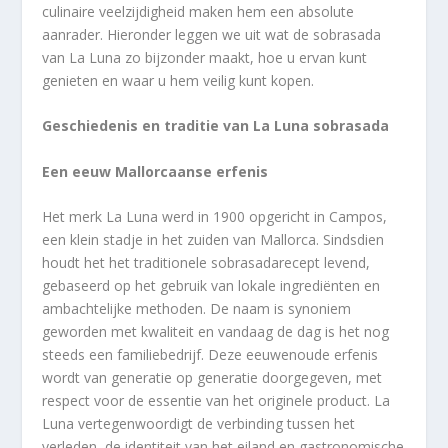
culinaire veelzijdigheid maken hem een absolute
aanrader. Hieronder leggen we uit wat de sobrasada
van La Luna zo bijzonder maakt, hoe u ervan kunt
genieten en waar u hem veilig kunt kopen.
Geschiedenis en traditie van La Luna sobrasada
Een eeuw Mallorcaanse erfenis
Het merk La Luna werd in 1900 opgericht in Campos,
een klein stadje in het zuiden van Mallorca. Sindsdien
houdt het het traditionele sobrasadarecept levend,
gebaseerd op het gebruik van lokale ingrediënten en
ambachtelijke methoden. De naam is synoniem
geworden met kwaliteit en vandaag de dag is het nog
steeds een familiebedrijf. Deze eeuwenoude erfenis
wordt van generatie op generatie doorgegeven, met
respect voor de essentie van het originele product. La
Luna vertegenwoordigt de verbinding tussen het
verleden, de identiteit van het eiland en gastronomische