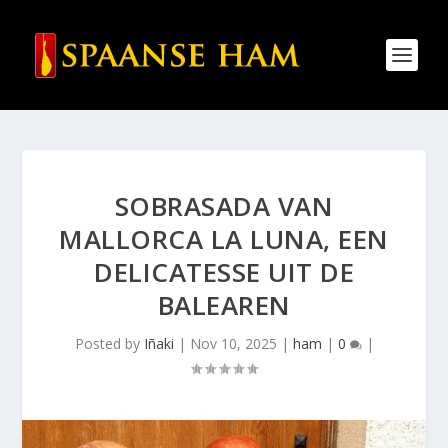
SOBRASADA VAN
MALLORCA LA LUNA, EEN
DELICATESSE UIT DE
BALEAREN
Posted by
Iñaki
|
Nov 10, 2025
|
ham
|
0
|