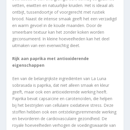
vetten, eiwitten en natuurlijke kruiden. Het is ideaal als
ontbijt, tussendoortje of voorgerecht met rustiek
brood. Naast de intense smaak geeft het een verzadigd
en warm gevoel in de koude maanden. Door de
smeerbare textuur kan het zonder koken worden
geconsumeerd. In kleine hoeveelheden kan het deel
uitmaken van een evenwichtig dieet.
Rijk aan paprika met antioxiderende
eigenschappen
Een van de belangrijkste ingrediënten van La Luna
sobrasada is paprika, dat niet alleen smaak en kleur
geeft, maar ook een antioxiderende werking heeft.
Paprika bevat capsaïcine en carotenoïden, die helpen
bij het bestrijden van cellulaire oxidatieve stress. Deze
stoffen hebben ook een ontstekingsremmende werking
en bevorderen de cardiovasculaire gezondheid. De
royale hoeveelheden verhogen de voedingswaarde van