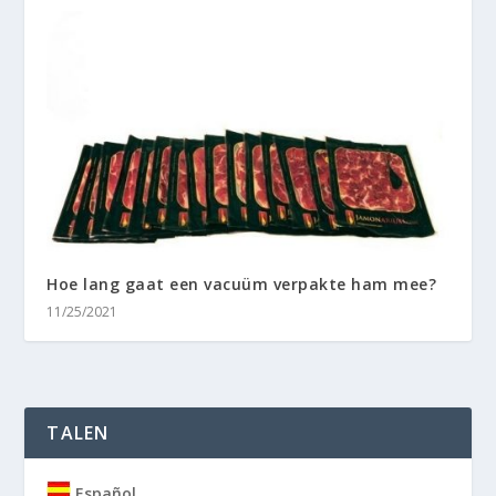
Hoe lang gaat een vacuüm verpakte ham mee?
11/25/2021
TALEN
Español