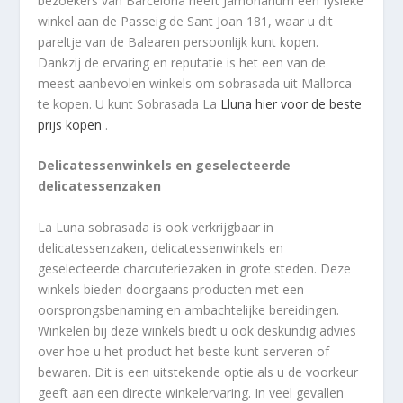
bezoekers van Barcelona heeft Jamonarium een fysieke
winkel aan de Passeig de Sant Joan 181, waar u dit
pareltje van de Balearen persoonlijk kunt kopen.
Dankzij de ervaring en reputatie is het een van de
meest aanbevolen winkels om sobrasada uit Mallorca
te kopen. U kunt Sobrasada La
Lluna
hier voor de beste
prijs
kopen
.
Delicatessenwinkels en geselecteerde
delicatessenzaken
La Luna sobrasada is ook verkrijgbaar in
delicatessenzaken, delicatessenwinkels en
geselecteerde charcuteriezaken in grote steden. Deze
winkels bieden doorgaans producten met een
oorsprongsbenaming en ambachtelijke bereidingen.
Winkelen bij deze winkels biedt u ook deskundig advies
over hoe u het product het beste kunt serveren of
bewaren. Dit is een uitstekende optie als u de voorkeur
geeft aan een directe winkelervaring. In veel gevallen