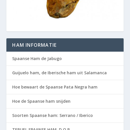
HAM INFORMATIE
Spaanse Ham de Jabugo
Guijuelo ham, de Iberische ham uit Salamanca
Hoe bewaart de Spaanse Pata Negra ham
Hoe de Spaanse ham snijden
Soorten Spaanse ham: Serrano / Iberico
TERUEL SPAANSE HAM, D.O.P.