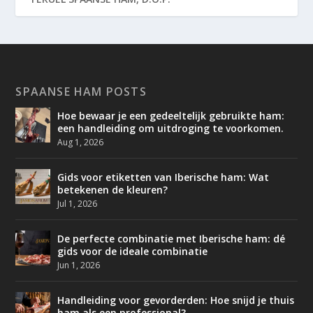
SPAANSE HAM POSTS
Hoe bewaar je een gedeeltelijk gebruikte ham:
een handleiding om uitdroging te voorkomen.
Aug 1, 2026
Gids voor etiketten van Iberische ham: Wat
betekenen de kleuren?
Jul 1, 2026
De perfecte combinatie met Iberische ham: dé
gids voor de ideale combinatie
Jun 1, 2026
Handleiding voor gevorderden: Hoe snijd je thuis
ham als een professional?