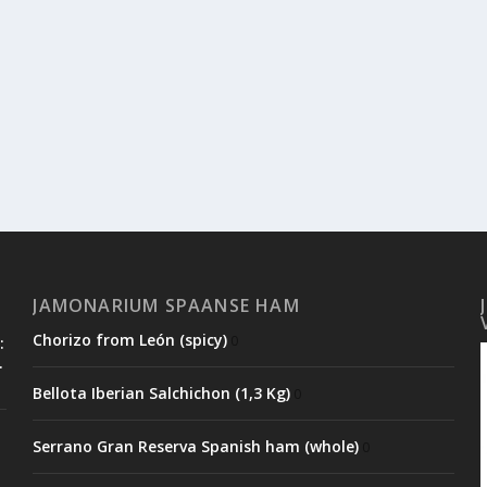
JAMONARIUM SPAANSE HAM
Chorizo from León (spicy)
0
:
.
Bellota Iberian Salchichon (1,3 Kg)
0
Serrano Gran Reserva Spanish ham (whole)
0