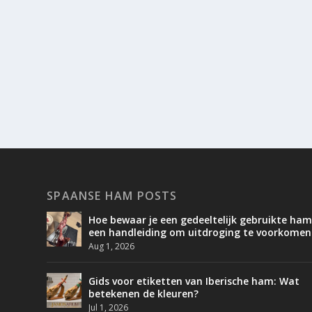
SPAANSE HAM POSTS
Hoe bewaar je een gedeeltelijk gebruikte ham
een handleiding om uitdroging te voorkomen
Aug 1, 2026
Gids voor etiketten van Iberische ham: Wat
betekenen de kleuren?
Jul 1, 2026