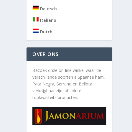
Deutsch
Italiano
Dutch
OVER ONS
Bezoek onze on-line winkel waar de
verschillende soorten a
Spaanse ham,
Pata Negra, Serrano en Bellota
verkrijgbaar zijn, absolute
topkwaliteits producten.