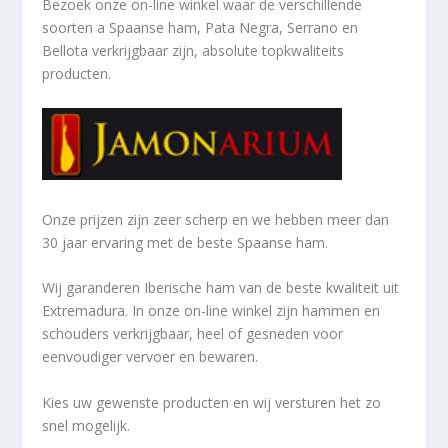
Bezoek onze on-line winkel waar de verschillende
soorten a
Spaanse ham, Pata Negra, Serrano en
Bellota verkrijgbaar zijn, absolute topkwaliteits
producten.
Onze prijzen zijn zeer scherp en we hebben meer dan
30 jaar ervaring met de beste Spaanse ham.
Wij garanderen Iberische ham van de beste kwaliteit uit
Extremadura. In onze on-line winkel zijn hammen en
schouders verkrijgbaar, heel of gesneden voor
eenvoudiger vervoer en bewaren.
Kies uw gewenste producten en wij versturen het zo
snel mogelijk.