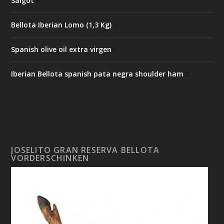
Salgot
0
Bellota Iberian Lomo (1,3 Kg)
0
Spanish olive oil extra virgen
0
Iberian Bellota spanish pata negra shoulder ham
0
JOSELITO GRAN RESERVA BELLOTA
VORDERSCHINKEN