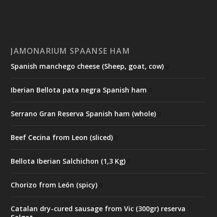
JAMONARIUM SPAANSE HAM
Spanish manchego cheese (Sheep, goat, cow)
0
Iberian Bellota pata negra Spanish ham
0
Serrano Gran Reserva Spanish ham (whole)
0
Beef Cecina from Leon (sliced)
0
Bellota Iberian Salchichon (1,3 Kg)
0
Chorizo from León (spicy)
0
Catalan dry-cured sausage from Vic (300gr) reserva