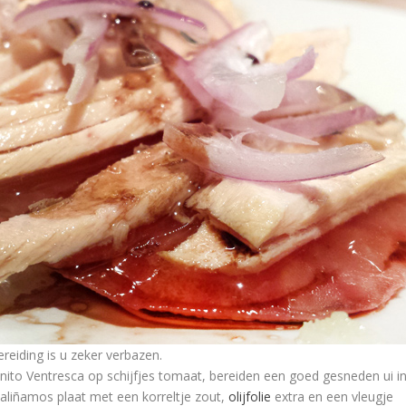
reiding is u zeker verbazen.
onito Ventresca op schijfjes tomaat, bereiden een goed gesneden ui i
 aliñamos plaat met een korreltje zout,
olijfolie
extra en een vleugje