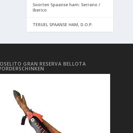
Soorten Spaanse ham: Serrano /
Iberico
TERUEL SPAANSE HAM, D.O.P.
JOSELITO GRAN RESERVA BELLOTA
VORDERSCHINKEN