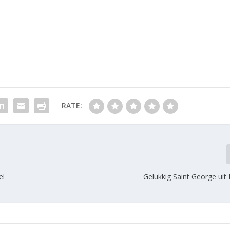
RATE:
el
Gelukkig Saint George uit