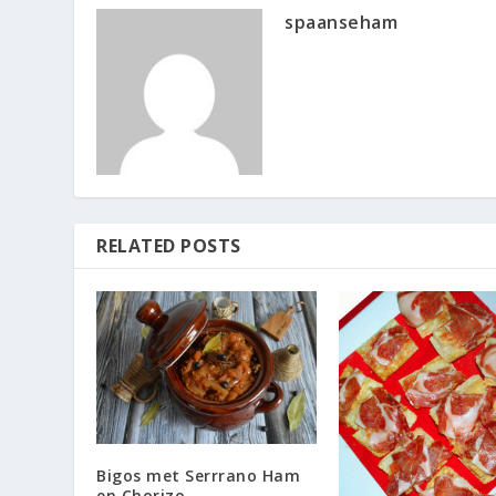
spaanseham
RELATED POSTS
Bigos met Serrrano Ham
en Chorizo