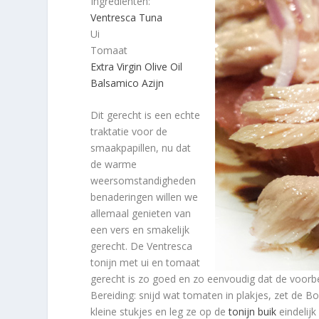
Ingrediënten:
Ventresca Tuna
Ui
Tomaat
Extra Virgin Olive Oil
Balsamico Azijn
Dit gerecht is een echte
traktatie voor de
smaakpapillen, nu dat
de warme
weersomstandigheden
benaderingen willen we
allemaal genieten van
een vers en smakelijk
gerecht. De Ventresca
tonijn met ui en tomaat
gerecht is zo goed en zo eenvoudig dat de voorbe
Bereiding: snijd wat tomaten in plakjes, zet de B
kleine stukjes en leg ze op de
tonijn buik
eindelijk