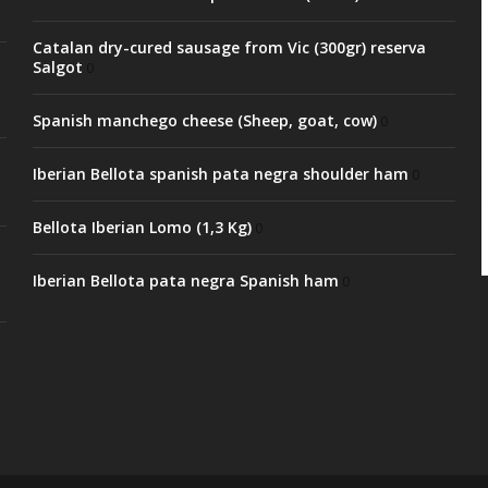
Catalan dry-cured sausage from Vic (300gr) reserva
Salgot
0
Spanish manchego cheese (Sheep, goat, cow)
0
Iberian Bellota spanish pata negra shoulder ham
0
Bellota Iberian Lomo (1,3 Kg)
0
Iberian Bellota pata negra Spanish ham
0