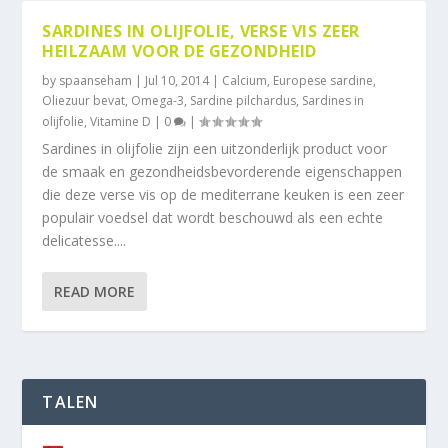
SARDINES IN OLIJFOLIE, VERSE VIS ZEER
HEILZAAM VOOR DE GEZONDHEID
by
spaanseham
|
Jul 10, 2014
|
Calcium
,
Europese sardine
,
Oliezuur bevat
,
Omega-3
,
Sardine pilchardus
,
Sardines in
olijfolie
,
Vitamine D
|
0
|
Sardines in olijfolie zijn een uitzonderlijk product voor
de smaak en gezondheidsbevorderende eigenschappen
die deze verse vis op de mediterrane keuken is een zeer
populair voedsel dat wordt beschouwd als een echte
delicatesse....
READ MORE
TALEN