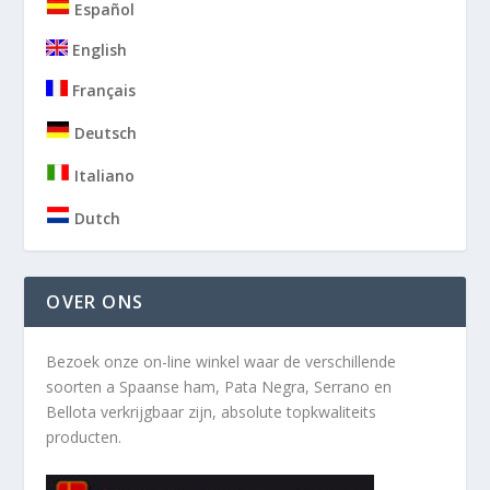
Español
English
Français
Deutsch
Italiano
Dutch
OVER ONS
Bezoek onze on-line winkel waar de verschillende
soorten a
Spaanse ham, Pata Negra, Serrano en
Bellota verkrijgbaar zijn, absolute topkwaliteits
producten.