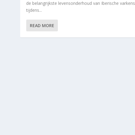
de belangrijkste levensonderhoud van Iberische varken
tijdens...
READ MORE