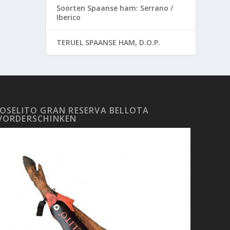
Soorten Spaanse ham: Serrano /
Iberico
TERUEL SPAANSE HAM, D.O.P.
JOSELITO GRAN RESERVA BELLOTA
VORDERSCHINKEN