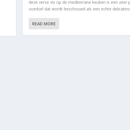
deze verse vis op de mediterrane keuken is een zeer p
s
voedsel dat wordt beschouwd als een echte delicatesse
READ MORE