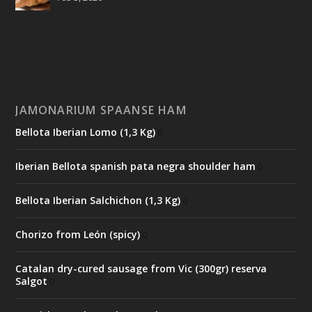
JAMONARIUM SPAANSE HAM
Bellota Iberian Lomo (1,3 Kg)
0
Iberian Bellota spanish pata negra shoulder ham
0
Bellota Iberian Salchichon (1,3 Kg)
0
Chorizo from León (spicy)
0
Catalan dry-cured sausage from Vic (300gr) reserva
Salgot
0