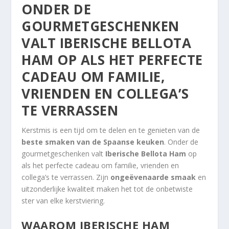
ONDER DE
GOURMETGESCHENKEN
VALT
IBERISCHE BELLOTA
HAM
OP ALS HET PERFECTE
CADEAU OM FAMILIE,
VRIENDEN EN COLLEGA’S
TE VERRASSEN
Kerstmis is een tijd om te delen en te genieten van de
beste smaken van de Spaanse keuken
. Onder de
gourmetgeschenken valt
Iberische Bellota Ham
op
als het perfecte cadeau om familie, vrienden en
collega’s te verrassen. Zijn
ongeëvenaarde smaak
en
uitzonderlijke kwaliteit maken het tot de onbetwiste
ster van elke kerstviering.
WAAROM IBERISCHE HAM