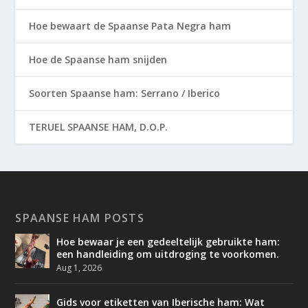
Hoe bewaart de Spaanse Pata Negra ham
Hoe de Spaanse ham snijden
Soorten Spaanse ham: Serrano / Iberico
TERUEL SPAANSE HAM, D.O.P.
SPAANSE HAM POSTS
Hoe bewaar je een gedeeltelijk gebruikte ham:
een handleiding om uitdroging te voorkomen.
Aug 1, 2026
Gids voor etiketten van Iberische ham: Wat