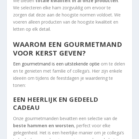
We bieden
totale kwaliteit in al onze producten
.
We selecteren elke ham zorgvuldig om ervoor te
zorgen dat deze aan de hoogste normen voldoet. We
voeren alleen producten van de hoogste kwaliteit en
letten op elk detail.
WAAROM EEN GOURMETMAND
VOOR KERST GEVEN?
Een gourmetmand is een uitstekende optie
om te delen
en te genieten met familie of collega’s. Hier zijn enkele
ideeën om tijdens de feestdagen je waardering te
tonen:
EEN HEERLIJK EN GEDEELD
CADEAU
Onze gourmetmanden bevatten een selectie van de
beste hammen en worsten
, perfect voor elke
gelegenheid. Het is een heerlijke manier om je collega’s