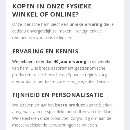
KOPEN IN ONZE FYSIEKE
WINKEL OF ONLINE?
Onze Iberische ham biedt een
unieke ervaring
die je
cadeau onvergetelijk zal maken. Hier zijn enkele
redenen om voor ons te kiezen:
ERVARING EN KENNIS
We hebben meer dan
40 jaar ervaring
in de wereld
van ham. Ons brede assortiment gastronomische
producten uit de Iberische en Spaanse regio’s zorgt
ervoor dat je het beste voor elke gelegenheid vindt.
FIJNHEID EN PERSONALISATIE
We streven ernaar het
beste product
aan te bieden,
aangepast aan de specifieke behoeften van elke klant.
We selecteren onze producten zorgvuldig om aan de
meest veeleisende verwachtingen te voldoen.