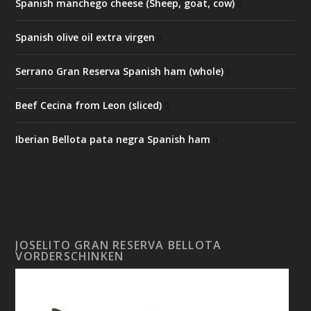
Spanish manchego cheese (Sheep, goat, cow)
0
Spanish olive oil extra virgen
0
Serrano Gran Reserva Spanish ham (whole)
0
Beef Cecina from Leon (sliced)
0
Iberian Bellota pata negra Spanish ham
0
JOSELITO GRAN RESERVA BELLOTA
VORDERSCHINKEN