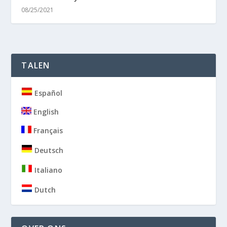
08/25/2021
TALEN
Español
English
Français
Deutsch
Italiano
Dutch