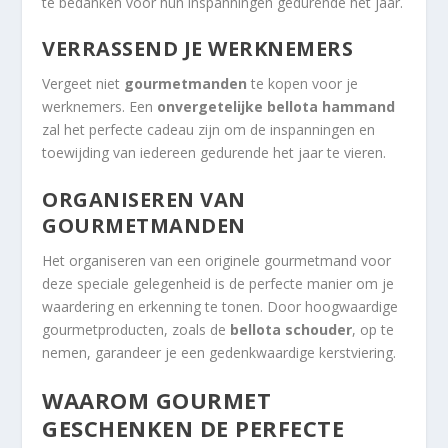
te bedanken voor hun inspanningen gedurende het jaar.
VERRASSEND JE WERKNEMERS
Vergeet niet
gourmetmanden
te kopen voor je
werknemers. Een
onvergetelijke bellota hammand
zal het perfecte cadeau zijn om de inspanningen en
toewijding van iedereen gedurende het jaar te vieren.
ORGANISEREN VAN
GOURMETMANDEN
Het organiseren van een originele gourmetmand voor
deze speciale gelegenheid is de perfecte manier om je
waardering en erkenning te tonen. Door hoogwaardige
gourmetproducten, zoals de
bellota schouder
, op te
nemen, garandeer je een gedenkwaardige kerstviering.
WAAROM GOURMET
GESCHENKEN DE PERFECTE