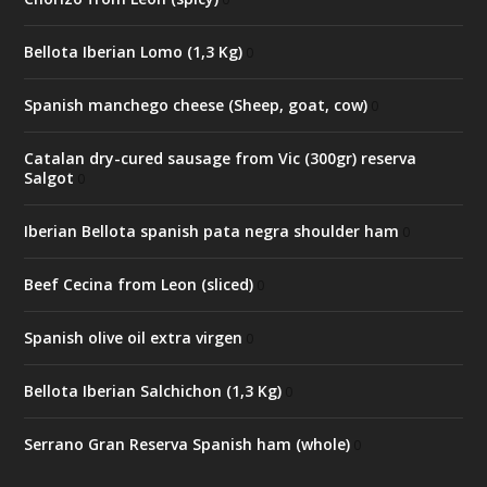
Bellota Iberian Lomo (1,3 Kg)
0
Spanish manchego cheese (Sheep, goat, cow)
0
Catalan dry-cured sausage from Vic (300gr) reserva
Salgot
0
Iberian Bellota spanish pata negra shoulder ham
0
Beef Cecina from Leon (sliced)
0
Spanish olive oil extra virgen
0
Bellota Iberian Salchichon (1,3 Kg)
0
Serrano Gran Reserva Spanish ham (whole)
0