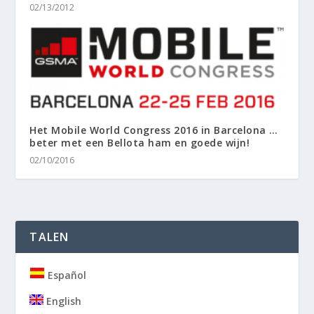
02/13/2012
Het Mobile World Congress 2016 in Barcelona …
beter met een Bellota ham en goede wijn!
02/10/2016
TALEN
Español
English