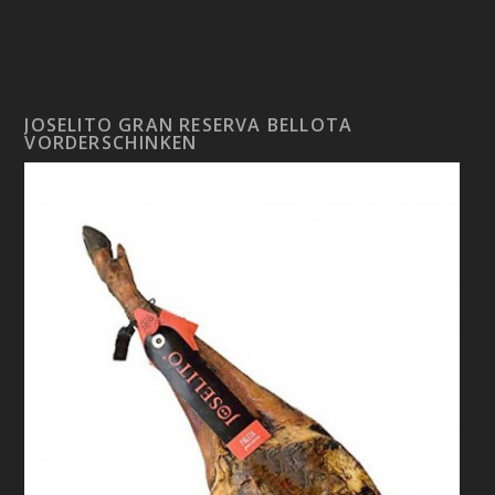
JOSELITO GRAN RESERVA BELLOTA
VORDERSCHINKEN