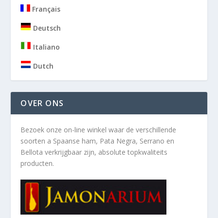
Français
Deutsch
Italiano
Dutch
OVER ONS
Bezoek onze on-line winkel waar de verschillende
soorten a
Spaanse ham, Pata Negra, Serrano en
Bellota verkrijgbaar zijn, absolute topkwaliteits
producten.