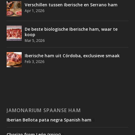
Verschillen tussen Iberische en Serrano ham
Apr 1, 2026
De beste biologische Iberische ham, waar te
koop
Mar 5, 2026
Iberische ham uit Córdoba, exclusieve smaak
Feb 3, 2026
JAMONARIUM SPAANSE HAM
Iberian Bellota pata negra Spanish ham
0
Chorizo from León (spicy)
0