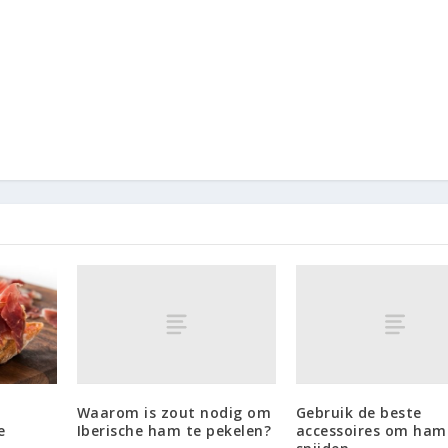
Waarom is zout nodig om
Gebruik de beste
Iberische ham te pekelen?
accessoires om ham
e