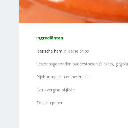
Ingrediënten
Iberische ham
in kleine chips
Seizoensgebonden paddestoelen (Tickets, girgolas
Pijnboompitten en peterselie
Extra vergine olijfolie
Zout en peper