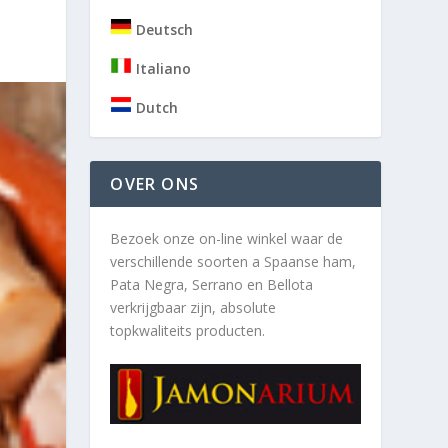
Deutsch
Italiano
Dutch
OVER ONS
Bezoek onze on-line winkel waar de
verschillende soorten a
Spaanse ham,
Pata Negra, Serrano en Bellota
verkrijgbaar zijn, absolute
topkwaliteits producten.