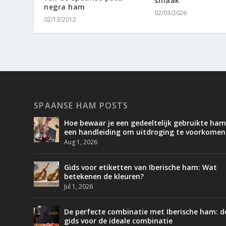
smaak
negra ham
02/03/2026
02/13/2012
SPAANSE HAM POSTS
Hoe bewaar je een gedeeltelijk gebruikte ham
een handleiding om uitdroging te voorkomen
Aug 1, 2026
Gids voor etiketten van Iberische ham: Wat
betekenen de kleuren?
Jul 1, 2026
De perfecte combinatie met Iberische ham: d
gids voor de ideale combinatie