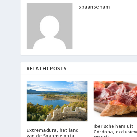
spaanseham
RELATED POSTS
Iberische ham uit
Extremadura, het land
Córdoba, exclusiev
van de Spaanse pata