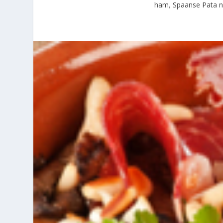
ham
,
Spaanse Pata 