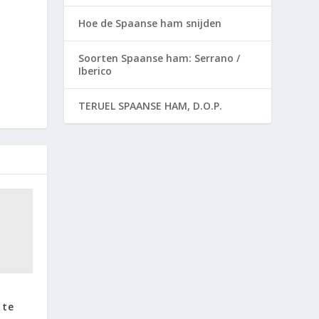
Hoe de Spaanse ham snijden
Soorten Spaanse ham: Serrano /
Iberico
TERUEL SPAANSE HAM, D.O.P.
 te