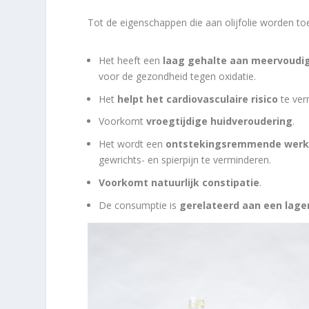
Tot de eigenschappen die aan olijfolie worden t
Het heeft een
laag gehalte aan meervoudi
voor de gezondheid tegen oxidatie.
Het
helpt het cardiovasculaire risico
te ver
Voorkomt
vroegtijdige huidveroudering
.
Het wordt een
ontstekingsremmende werkin
gewrichts- en spierpijn te verminderen.
Voorkomt natuurlijk constipatie
.
De consumptie is
gerelateerd aan een lager 