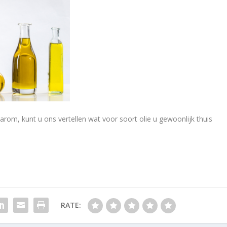
aarom, kunt u ons vertellen wat voor soort olie u gewoonlijk thuis
RATE: