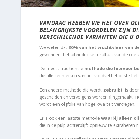
VANDAAG HEBBEN WE HET OVER OLI
BELANGRIJKSTE VOORDELEN ZIJN DI
VERSCHILLENDE VARIANTEN DIE U 
We weten dat
30% van het vruchtvlees van de o
gewonnen, het uiteindelijke resultaat van de olie 
De meest traditionele
methode die hiervoor b
die alle kenmerken van het voedsel het beste beho
Een andere methode die wordt
gebruikt
, is doo
gescheiden en vervolgens worden fijngemaakt. He
wordt een olijfolie van hoge kwaliteit verkregen.
Er is ook een laatste methode
waarbij alleen o
die in de pulp achterblijft opnieuw te extraheren