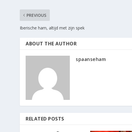
PREVIOUS
Iberische ham, altijd met zijn spek
ABOUT THE AUTHOR
spaanseham
RELATED POSTS