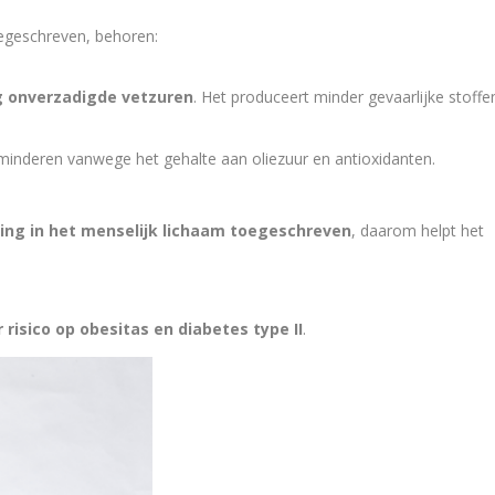
oegeschreven, behoren:
g onverzadigde vetzuren
. Het produceert minder gevaarlijke stoffe
minderen vanwege het gehalte aan oliezuur en antioxidanten.
g in het menselijk lichaam toegeschreven
, daarom helpt het
risico op obesitas en diabetes type II
.