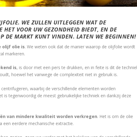
JFOLIE. WE ZULLEN UITLEGGEN WAT DE
E HET VOOR UW GEZONDHEID BIEDT, EN DE
OP DE MARKT KUNT VINDEN. LATEN WE BEGINNEN!
lijf olie is
. We weten ook dat de manier waarop de olijfolie wordt
zal markeren.
ekend is
, is door met een pers te drukken, en in feite is dit de technie
udt, hoewel het vanwege de complexiteit niet in gebruik is.
r centrifugeren, waarbij de verschillende elementen worden
t is tegenwoordig de meest gebruikelijke techniek en dankzij deze
liën van mindere kwaliteit worden verkregen
. Het is om de olie
 na een eerdere mechanische extractie.