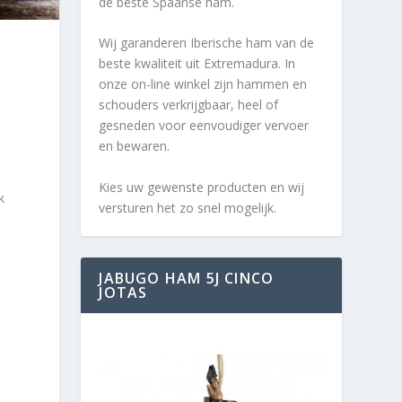
de beste Spaanse ham.
Wij garanderen Iberische ham van de
beste kwaliteit uit Extremadura. In
onze on-line winkel zijn hammen en
schouders verkrijgbaar, heel of
gesneden voor eenvoudiger vervoer
en bewaren.
Kies uw gewenste producten en wij
k
versturen het zo snel mogelijk.
JABUGO HAM 5J CINCO
JOTAS