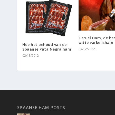
Teruel Ham, de be
witte varkensham
Hoe het behoud van de
04/12/2022
Spaanse Pata Negra ham
02/13/2012
SPAANSE HAM POSTS