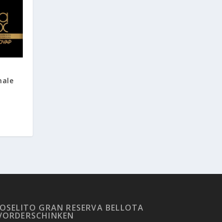
male
JOSELITO GRAN RESERVA BELLOTA
VORDERSCHINKEN