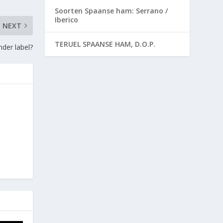
Soorten Spaanse ham: Serrano /
Iberico
NEXT
TERUEL SPAANSE HAM, D.O.P.
der label?