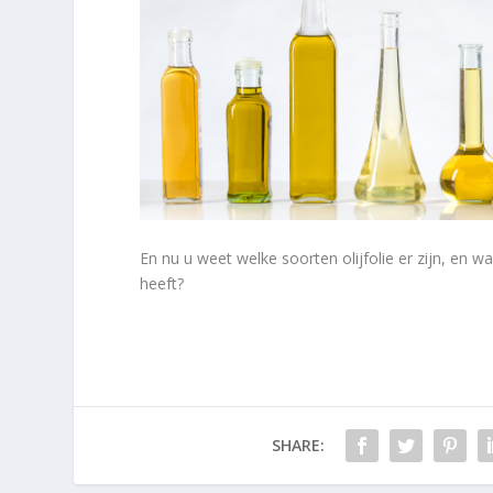
En nu u weet welke soorten olijfolie er zijn, en w
heeft?
SHARE: