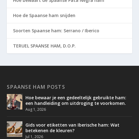
Hoe bewaart de Spaanse Pata Negra ham
Hoe de Spaanse ham snijden
Soorten Spaanse ham: Serrano / Iberico
TERUEL SPAANSE HAM, D.O.P.
SPAANSE HAM POSTS
Hoe bewaar je een gedeeltelijk gebruikte ham:
een handleiding om uitdroging te voorkomen.
Aug 1, 2026
Gids voor etiketten van Iberische ham: Wat
betekenen de kleuren?
Jul 1, 2026