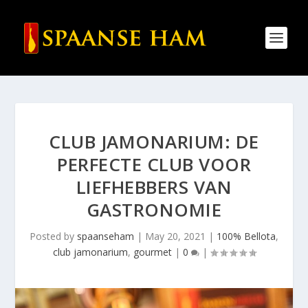
CLUB JAMONARIUM: DE
PERFECTE CLUB VOOR
LIEFHEBBERS VAN
GASTRONOMIE
Posted by
spaanseham
|
May 20, 2021
|
100% Bellota
,
club jamonarium
,
gourmet
|
0
|