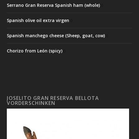
Serrano Gran Reserva Spanish ham (whole)
0
Spanish olive oil extra virgen
0
Spanish manchego cheese (Sheep, goat, cow)
0
Chorizo from León (spicy)
0
JOSELITO GRAN RESERVA BELLOTA
VORDERSCHINKEN