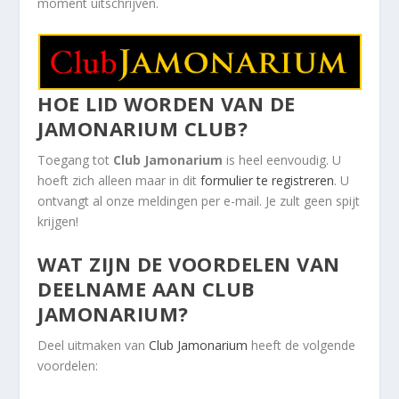
moment uitschrijven.
HOE LID WORDEN VAN DE
JAMONARIUM CLUB?
Toegang tot
Club Jamonarium
is heel eenvoudig. U
hoeft zich alleen maar in dit
formulier te registreren
. U
ontvangt al onze meldingen per e-mail. Je zult geen spijt
krijgen!
WAT ZIJN DE VOORDELEN VAN
DEELNAME AAN CLUB
JAMONARIUM?
Deel uitmaken van
Club Jamonarium
heeft de volgende
voordelen: