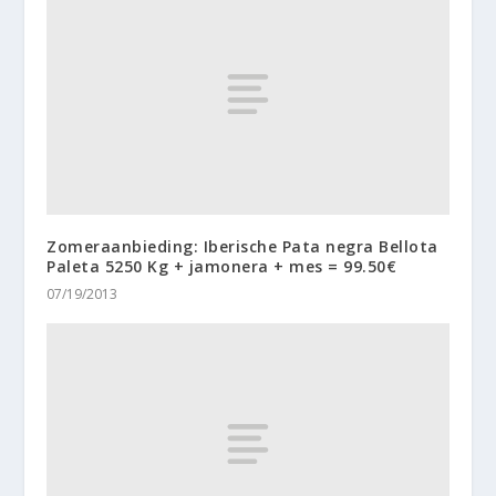
Zomeraanbieding: Iberische Pata negra Bellota
Paleta 5250 Kg + jamonera + mes = 99.50€
07/19/2013