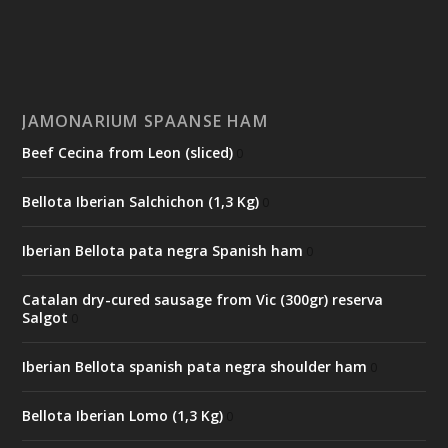
JAMONARIUM SPAANSE HAM
Beef Cecina from Leon (sliced)
0
Bellota Iberian Salchichon (1,3 Kg)
0
Iberian Bellota pata negra Spanish ham
0
Catalan dry-cured sausage from Vic (300gr) reserva
Salgot
0
Iberian Bellota spanish pata negra shoulder ham
0
Bellota Iberian Lomo (1,3 Kg)
0