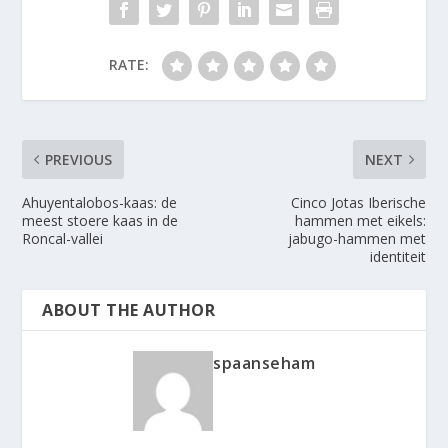
RATE:
PREVIOUS
NEXT
Ahuyentalobos-kaas: de
Cinco Jotas Iberische
meest stoere kaas in de
hammen met eikels:
Roncal-vallei
jabugo-hammen met
identiteit
ABOUT THE AUTHOR
spaanseham