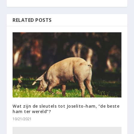
RELATED POSTS
Wat zijn de sleutels tot Joselito-ham, “de beste
ham ter wereld”?
10/21/2021