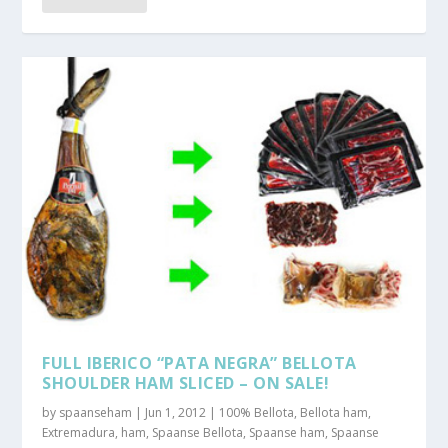
FULL IBERICO “PATA NEGRA” BELLOTA
SHOULDER HAM SLICED – ON SALE!
by
spaanseham
|
Jun 1, 2012
|
100% Bellota
,
Bellota ham
,
Extremadura
,
ham
,
Spaanse Bellota
,
Spaanse ham
,
Spaanse