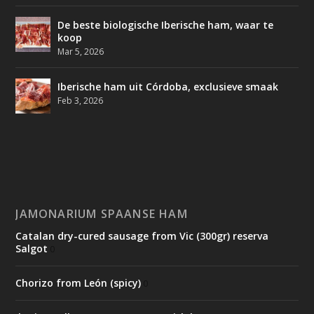
De beste biologische Iberische ham, waar te
koop
Mar 5, 2026
Iberische ham uit Córdoba, exclusieve smaak
Feb 3, 2026
JAMONARIUM SPAANSE HAM
Catalan dry-cured sausage from Vic (300gr) reserva
Salgot
0
Chorizo from León (spicy)
0