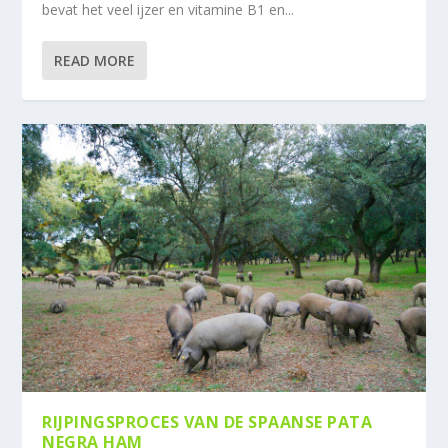
bevat het veel ijzer en vitamine B1 en...
READ MORE
RIJPINGSPROCES VAN DE SPAANSE PATA
NEGRA HAM