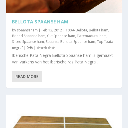
BELLOTA SPAANSE HAM
by
spaanseham
|
Feb 13, 2012
|
100% Bellota
,
Bellota ham
,
Boned Spaanse ham
,
Cut Spaanse ham
,
Extremadura
,
ham
,
Sliced Spaanse ham
,
Spaanse Bellota
,
Spaanse ham
,
Top "pata
negra"
|
0
|
Iberische Pata Negra Bellota Spaanse ham is gemaakt
van varkens van het Iberische ras Pata Negra,...
READ MORE