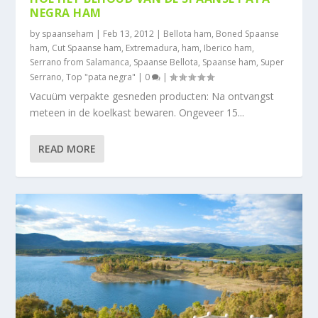
NEGRA HAM
by
spaanseham
|
Feb 13, 2012
|
Bellota ham
,
Boned Spaanse
ham
,
Cut Spaanse ham
,
Extremadura
,
ham
,
Iberico ham
,
Serrano from Salamanca
,
Spaanse Bellota
,
Spaanse ham
,
Super
Serrano
,
Top "pata negra"
|
0
|
Vacuüm verpakte gesneden producten: Na ontvangst
meteen in de koelkast bewaren. Ongeveer 15...
READ MORE