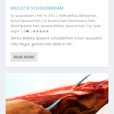
BELLOTA SCHOUDERHAM
by
spaanseham
|
Feb 14, 2012
|
100% Bellota
,
Bellota ham
,
Boned Spaanse ham
,
Cut Spaanse ham
,
Extremadura
,
ham
,
Sliced Spaanse ham
,
Spaanse Bellota
,
Spaanse ham
,
Top "pata
negra"
|
0
|
Ibérico Bellota Spaanse schouderham is een raszuivere
Pata Negra, gevoed met eikels in het...
READ MORE