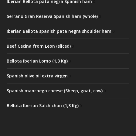
Iberian Bellota pata negra Spanish ham
0
Serrano Gran Reserva Spanish ham (whole)
0
Iberian Bellota spanish pata negra shoulder ham
0
Beef Cecina from Leon (sliced)
0
Bellota Iberian Lomo (1,3 Kg)
0
Spanish olive oil extra virgen
0
Spanish manchego cheese (Sheep, goat, cow)
0
Bellota Iberian Salchichon (1,3 Kg)
0