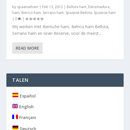
by
spaanseham
|
Feb 13, 2012
|
Bellota ham
,
Extremadura
,
ham
,
Iberico ham
,
Serrano ham
,
Spaanse Bellota
,
Spaanse ham
|
0
|
Wij werken met Iberische ham, Ibérico ham Bellota,
Serrano ham en Gran Reserve, voor de meest...
READ MORE
TALEN
Español
English
Français
Deutsch