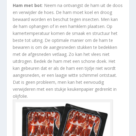
Ham met bot
: Neem na ontvangst de ham uit de doos
en verwijder de hoes. De ham moet koel en droog
bewaard worden en beschut tegen insecten. Men kan
de ham ophangen of in een hamklem plaatsen. Op
kamertemperatuur komen de smaak en structuur het
beste tot uiting. De optimale manier om de ham te
bewaren is om de aangesneden stukken te bedekken
met de afgesneden vetlaag. Zo kan het vlees niet
uitdrogen. Bedek de ham met een schone doek. Het
kan gebeuren dat er als de ham een tijdje niet wordt
aangesneden, er een laagje witte schimmel ontstaat.
Dat is geen probleem, men kan het eenvoudig
verwijderen met een stukje keukenpapier gedrenkt in
olijfolie.