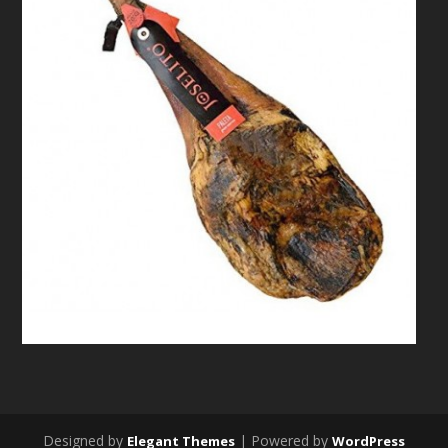
Designed by
| Powered by
Elegant Themes
WordPress