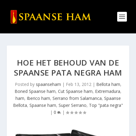
HOE HET BEHOUD VAN DE
SPAANSE PATA NEGRA HAM
Posted by
spaanseham
|
Feb 13, 2012
|
Bellota ham
,
Boned Spaanse ham
,
Cut Spaanse ham
,
Extremadura
,
ham
,
Iberico ham
,
Serrano from Salamanca
,
Spaanse
Bellota
,
Spaanse ham
,
Super Serrano
,
Top "pata negra"
|
0
|