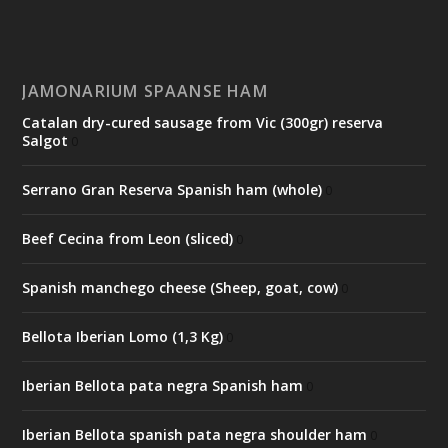
JAMONARIUM SPAANSE HAM
Catalan dry-cured sausage from Vic (300gr) reserva
Salgot
0
Serrano Gran Reserva Spanish ham (whole)
0
Beef Cecina from Leon (sliced)
0
Spanish manchego cheese (Sheep, goat, cow)
0
Bellota Iberian Lomo (1,3 Kg)
0
Iberian Bellota pata negra Spanish ham
0
Iberian Bellota spanish pata negra shoulder ham
0