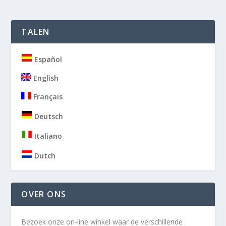
TALEN
Español
English
Français
Deutsch
Italiano
Dutch
OVER ONS
Bezoek onze on-line winkel waar de verschillende