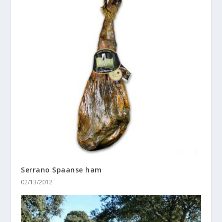
Serrano Spaanse ham
02/13/2012