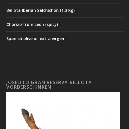
Bellota Iberian Salchichon (1,3 Kg)
0
Chorizo from León (spicy)
0
Spanish olive oil extra virgen
0
JOSELITO GRAN RESERVA BELLOTA
VORDERSCHINKEN