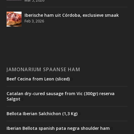
Mar 5, 2026
Iberische ham uit Córdoba, exclusieve smaak
Feb 3, 2026
JAMONARIUM SPAANSE HAM
Beef Cecina from Leon (sliced)
0
Catalan dry-cured sausage from Vic (300gr) reserva
Salgot
0
Bellota Iberian Salchichon (1,3 Kg)
0
Iberian Bellota spanish pata negra shoulder ham
0