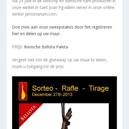
Na 25 jaar in de verkoop en Iberische ham producten in
onze winkel in Sant Joan Pg willen vieren in onze online
winkel Jamonarium.com.
Doe mee aan onze sweepstakes door het registreren
hier en delen op uw muur.
PRIJS:
Iberische Bellota Paleta
Vergeet niet om de giveaway op uw muur te delen,
moet u toegang tot de prijs.