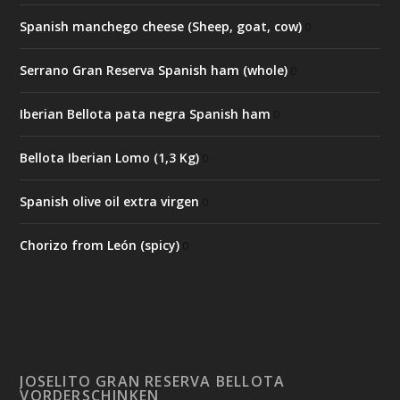
Spanish manchego cheese (Sheep, goat, cow)
0
Serrano Gran Reserva Spanish ham (whole)
0
Iberian Bellota pata negra Spanish ham
0
Bellota Iberian Lomo (1,3 Kg)
0
Spanish olive oil extra virgen
0
Chorizo from León (spicy)
0
JOSELITO GRAN RESERVA BELLOTA
VORDERSCHINKEN