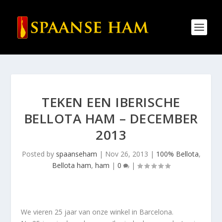
TEKEN EEN IBERISCHE
BELLOTA HAM – DECEMBER
2013
Posted by
spaanseham
|
Nov 26, 2013
|
100% Bellota
,
Bellota ham
,
ham
|
0
|
We vieren 25 jaar van onze winkel in Barcelona.