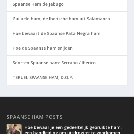
Spaanse Ham de Jabugo
Guijuelo ham, de Iberische ham uit Salamanca
Hoe bewaart de Spaanse Pata Negra ham
Hoe de Spaanse ham snijden
Soorten Spaanse ham: Serrano / Iberico
TERUEL SPAANSE HAM, D.O.P.
SPAANSE HAM POSTS
Hoe bewaar je een gedeeltelijk gebruikte ham:
een handleiding om uitdroging te voorkomen.