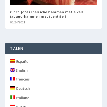
Cinco Jotas Iberische hammen met eikels:
jabugo-hammen met identiteit
06/24/2021
TALEN
Español
English
Français
Deutsch
Italiano