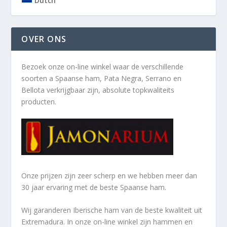
Dutch
OVER ONS
Bezoek onze on-line winkel waar de verschillende
soorten a
Spaanse ham, Pata Negra, Serrano en
Bellota verkrijgbaar zijn, absolute topkwaliteits
producten.
Onze prijzen zijn zeer scherp en we hebben meer dan
30 jaar ervaring met de beste Spaanse ham.
Wij garanderen Iberische ham van de beste kwaliteit uit
Extremadura. In onze on-line winkel zijn hammen en