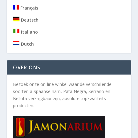
Français
Deutsch
Italiano
Dutch
OVER ONS
Bezoek onze on-line winkel waar de verschillende
soorten a
Spaanse ham, Pata Negra, Serrano en
Bellota verkrijgbaar zijn, absolute topkwaliteits
producten.