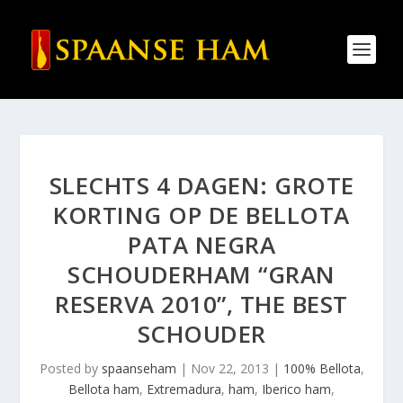
SLECHTS 4 DAGEN: GROTE
KORTING OP DE BELLOTA
PATA NEGRA
SCHOUDERHAM “GRAN
RESERVA 2010”, THE BEST
SCHOUDER
Posted by
spaanseham
|
Nov 22, 2013
|
100% Bellota
,
Bellota ham
,
Extremadura
,
ham
,
Iberico ham
,