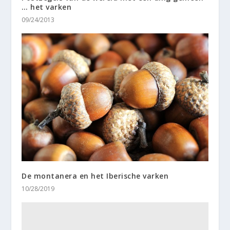
… het varken
09/24/2013
De montanera en het Iberische varken
10/28/2019