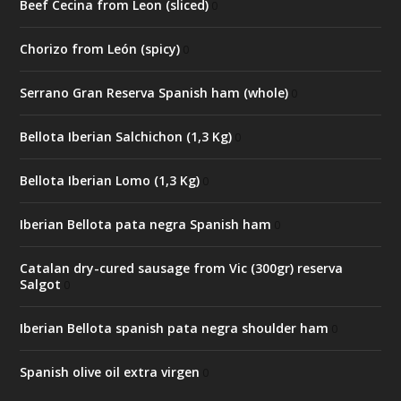
Beef Cecina from Leon (sliced)
0
Chorizo from León (spicy)
0
Serrano Gran Reserva Spanish ham (whole)
0
Bellota Iberian Salchichon (1,3 Kg)
0
Bellota Iberian Lomo (1,3 Kg)
0
Iberian Bellota pata negra Spanish ham
0
Catalan dry-cured sausage from Vic (300gr) reserva
Salgot
0
Iberian Bellota spanish pata negra shoulder ham
0
Spanish olive oil extra virgen
0