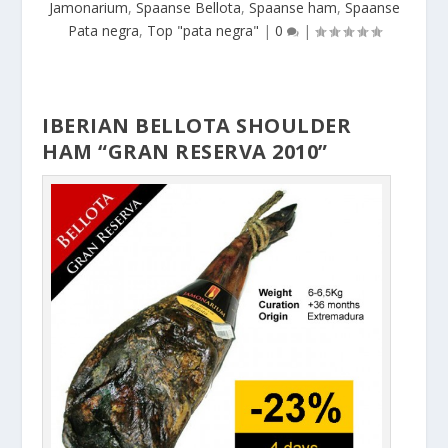
Jamonarium
,
Spaanse Bellota
,
Spaanse ham
,
Spaanse
Pata negra
,
Top "pata negra"
|
0
|
IBERIAN BELLOTA SHOULDER
HAM “GRAN RESERVA 2010”