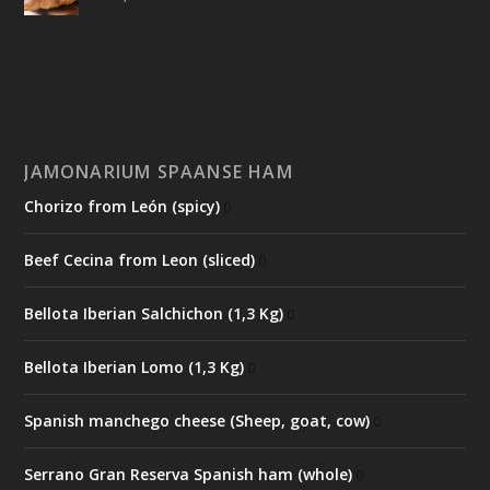
JAMONARIUM SPAANSE HAM
Chorizo from León (spicy)
0
Beef Cecina from Leon (sliced)
0
Bellota Iberian Salchichon (1,3 Kg)
0
Bellota Iberian Lomo (1,3 Kg)
0
Spanish manchego cheese (Sheep, goat, cow)
0
Serrano Gran Reserva Spanish ham (whole)
0