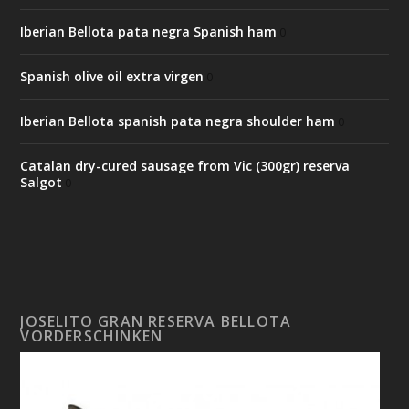
Iberian Bellota pata negra Spanish ham
0
Spanish olive oil extra virgen
0
Iberian Bellota spanish pata negra shoulder ham
0
Catalan dry-cured sausage from Vic (300gr) reserva
Salgot
0
JOSELITO GRAN RESERVA BELLOTA
VORDERSCHINKEN