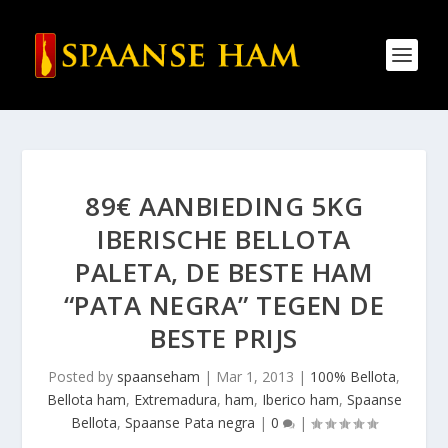
89€ AANBIEDING 5KG
IBERISCHE BELLOTA
PALETA, DE BESTE HAM
“PATA NEGRA” TEGEN DE
BESTE PRIJS
Posted by
spaanseham
|
Mar 1, 2013
|
100% Bellota
,
Bellota ham
,
Extremadura
,
ham
,
Iberico ham
,
Spaanse
Bellota
,
Spaanse Pata negra
|
0
|