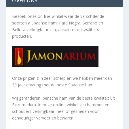
OVER ONS
Bezoek onze on-line winkel waar de verschillende
soorten a
Spaanse ham, Pata Negra, Serrano en
Bellota verkrijgbaar zijn, absolute topkwaliteits
producten.
Onze prijzen zijn zeer scherp en we hebben meer dan
30 jaar ervaring met de beste Spaanse ham.
Wij garanderen Iberische ham van de beste kwaliteit uit
Extremadura. In onze on-line winkel zijn hammen en
schouders verkrijgbaar, heel of gesneden voor
eenvoudiger vervoer en bewaren.