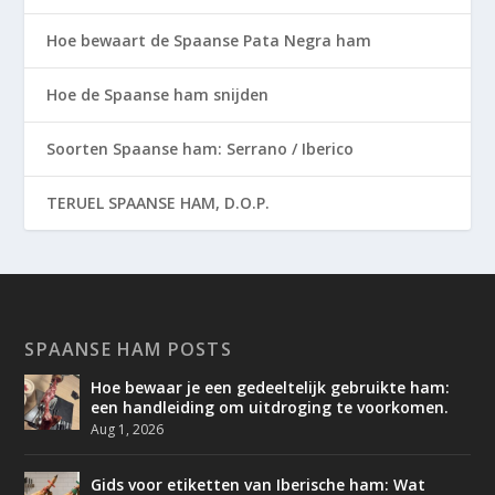
Hoe bewaart de Spaanse Pata Negra ham
Hoe de Spaanse ham snijden
Soorten Spaanse ham: Serrano / Iberico
TERUEL SPAANSE HAM, D.O.P.
SPAANSE HAM POSTS
Hoe bewaar je een gedeeltelijk gebruikte ham:
een handleiding om uitdroging te voorkomen.
Aug 1, 2026
Gids voor etiketten van Iberische ham: Wat