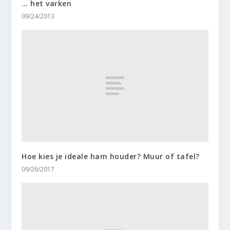
… het varken
09/24/2013
Hoe kies je ideale ham houder? Muur of tafel?
09/26/2017