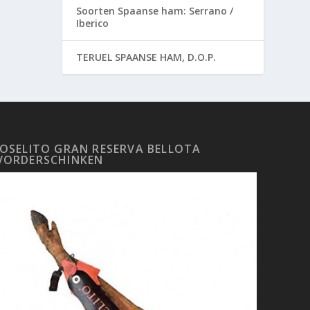
Soorten Spaanse ham: Serrano /
Iberico
TERUEL SPAANSE HAM, D.O.P.
JOSELITO GRAN RESERVA BELLOTA
VORDERSCHINKEN