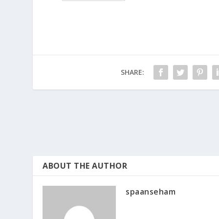
SHARE:
ABOUT THE AUTHOR
spaanseham