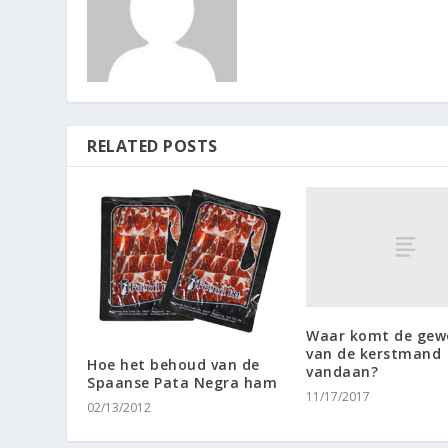
RELATED POSTS
Waar komt de gew
van de kerstmand
Hoe het behoud van de
vandaan?
Spaanse Pata Negra ham
11/17/2017
02/13/2012