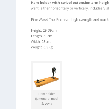
Ham holder with swivel extension arm heig
want, either horizontally or vertically, includes V s
Pine Wood Tea Premium high strength and non-to
Height: 29-39cm.
Length: 60cm.
Width: 23cm.
Weight: 6,8Kg
Ham holder
(jamonero) mod.
Segovia