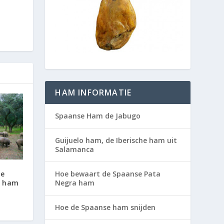
HAM INFORMATIE
Spaanse Ham de Jabugo
Guijuelo ham, de Iberische ham uit
Salamanca
Hoe bewaart de Spaanse Pata
de
Negra ham
a ham
Hoe de Spaanse ham snijden