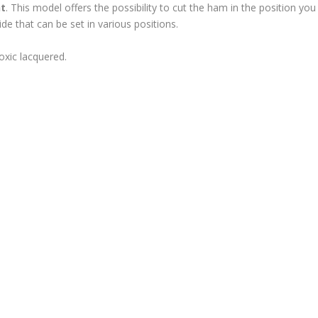
ht
. This model offers the possibility to cut the ham in the position you
lide that can be set in various positions.
xic lacquered.