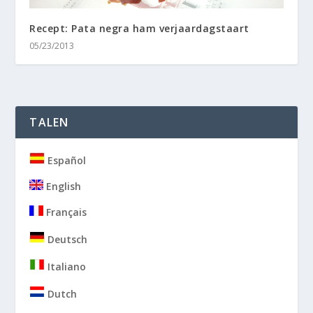
Recept: Pata negra ham verjaardagstaart
05/23/2013
TALEN
Español
English
Français
Deutsch
Italiano
Dutch