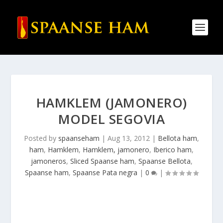
HAMKLEM (JAMONERO)
MODEL SEGOVIA
Posted by
spaanseham
|
Aug 13, 2012
|
Bellota ham
,
ham
,
Hamklem
,
Hamklem, jamonero
,
Iberico ham
,
jamoneros
,
Sliced Spaanse ham
,
Spaanse Bellota
,
Spaanse ham
,
Spaanse Pata negra
|
0
|