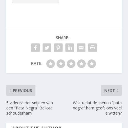
SHARE:
RATE:
PREVIOUS
NEXT
5 video’s: Het snijden van
Wist u dat de Iberico “pata
een “Pata Negra” Bellota
negra” ham geeft ons veel
schouderham
eiwitten?