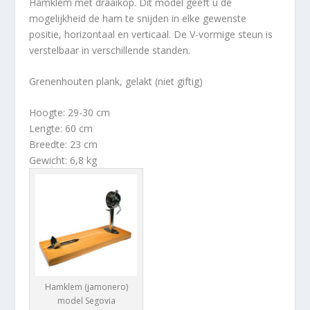
Hamklem met draaikop. Dit model geeft u de
mogelijkheid de ham te snijden in elke gewenste
positie, horizontaal en verticaal. De V-vormige steun is
verstelbaar in verschillende standen.
Grenenhouten plank, gelakt (niet giftig)
Hoogte: 29-30 cm
Lengte: 60 cm
Breedte: 23 cm
Gewicht: 6,8 kg
Hamklem (jamonero)
model Segovia