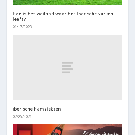
Hoe is het weiland waar het Iberische varken
leeft?
01/17/2023
Iberische hamziekten
02/25/2021