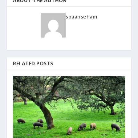
ABOUT THE AUTHOR
spaanseham
RELATED POSTS