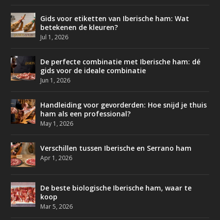
Gids voor etiketten van Iberische ham: Wat
betekenen de kleuren?
Jul 1, 2026
De perfecte combinatie met Iberische ham: dé
gids voor de ideale combinatie
Jun 1, 2026
Handleiding voor gevorderden: Hoe snijd je thuis
ham als een professional?
May 1, 2026
Verschillen tussen Iberische en Serrano ham
Apr 1, 2026
De beste biologische Iberische ham, waar te
koop
Mar 5, 2026