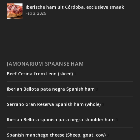
Iberische ham uit Córdoba, exclusieve smaak
Feb 3, 2026
JAMONARIUM SPAANSE HAM
Beef Cecina from Leon (sliced)
0
Iberian Bellota pata negra Spanish ham
0
Serrano Gran Reserva Spanish ham (whole)
0
Iberian Bellota spanish pata negra shoulder ham
0
Spanish manchego cheese (Sheep, goat, cow)
0