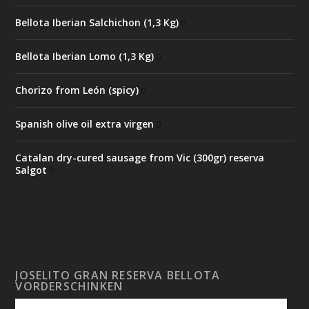
Bellota Iberian Salchichon (1,3 Kg)
0
Bellota Iberian Lomo (1,3 Kg)
0
Chorizo from León (spicy)
0
Spanish olive oil extra virgen
0
Catalan dry-cured sausage from Vic (300gr) reserva
Salgot
0
JOSELITO GRAN RESERVA BELLOTA
VORDERSCHINKEN