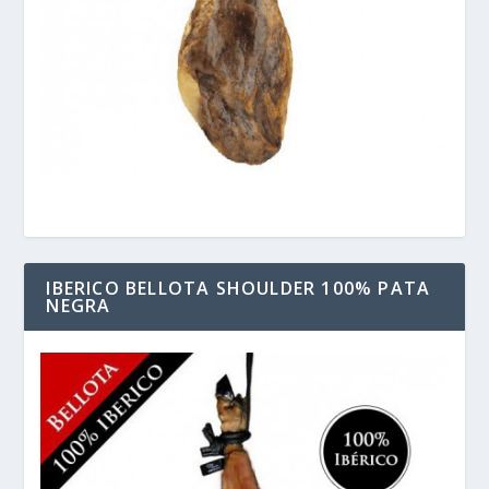
IBERICO BELLOTA SHOULDER 100% PATA
NEGRA